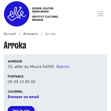
Accueil
Annuaire
Arroka
Arroka
ADRESSE
33, allée du Moura
64200
Biarritz
PORTABLE
06 09 13 85 00
COURRIEL
Envoyer un email
Voir le site