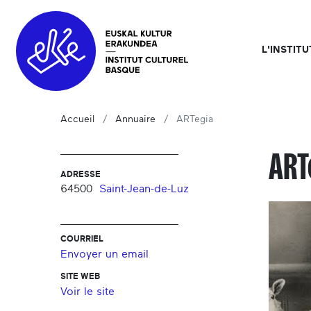
L'INSTIT
Accueil
Annuaire
ARTegia
ART
ADRESSE
64500
Saint-Jean-de-Luz
COURRIEL
Envoyer un email
SITE WEB
Voir le site