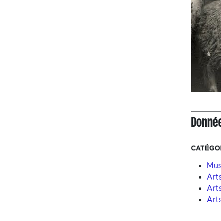
Donnée
CATÉGOR
Mus
Arts
Art
Art