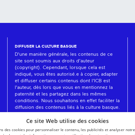
DIFFUSER LA CULTURE BASQUE
D'une manière générale, les contenus de ce
site sont soumis aux droits d'auteur
(copyright). Cependant, lorsque cela est
indiqué, vous êtes autorisé.e à copier, adapter
et diffuser certains contenus dont l'ICB est
l'auteur, dès lors que vous en mentionnez la
paternité et les partagez dans les mêmes
conditions. Nous souhaitons en effet faciliter la
diffusion des contenus liés à la culture basque.
En savoir plus
Ce site Web utilise des cookies
ns des cookies pour personnaliser le contenu, les publicités et analyser notre