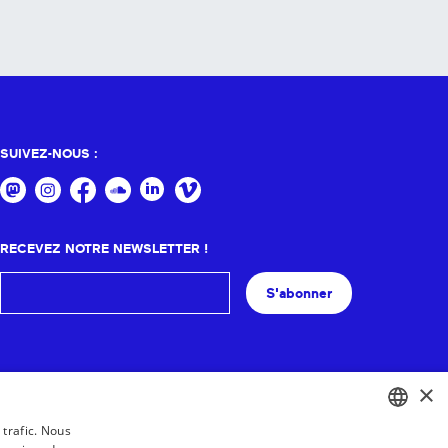
SUIVEZ-NOUS :
RECEVEZ NOTRE NEWSLETTER !
S'abonner
×
 trafic. Nous