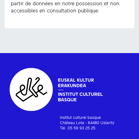
partir de données en notre possession et non
accessibles en consultation publique.
Institut culturel basque
Château Lota - 64480 Ustaritz
Tél. 05 59 93 25 25