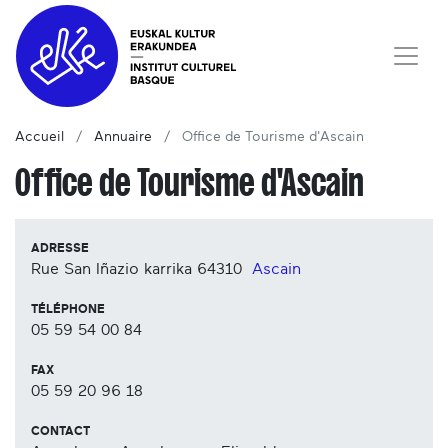
Accueil
Annuaire
Office de Tourisme d'Ascain
Office de Tourisme d'Ascain
ADRESSE
Rue San Iñazio karrika
64310
Ascain
TÉLÉPHONE
05 59 54 00 84
FAX
05 59 20 96 18
CONTACT