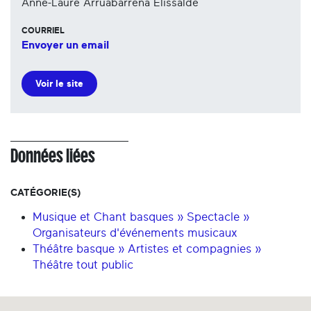
Anne-Laure Arruabarrena Elissalde
COURRIEL
Envoyer un email
Voir le site
Données liées
CATÉGORIE(S)
Musique et Chant basques » Spectacle »
Organisateurs d'événements musicaux
Théâtre basque » Artistes et compagnies »
Théâtre tout public