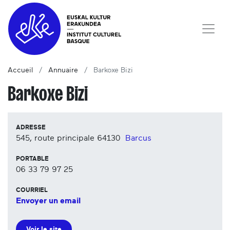
Accueil
Annuaire
Barkoxe Bizi
Barkoxe Bizi
ADRESSE
545, route principale
64130
Barcus
PORTABLE
06 33 79 97 25
COURRIEL
Envoyer un email
Voir le site