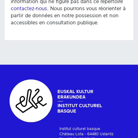
information qui ne figure pas dans ce répertoire
contactez-nous
. Nous pourrons vous réorienter à
partir de données en notre possession et non
accessibles en consultation publique.
Institut culturel basque
Château Lota - 64480 Ustaritz