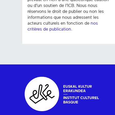
ou d’un soutien de l’ICB. Nous nous
réservons le droit de publier ou non les
informations que nous adressent les
acteurs culturels en fonction de
nos
critères de publication
.