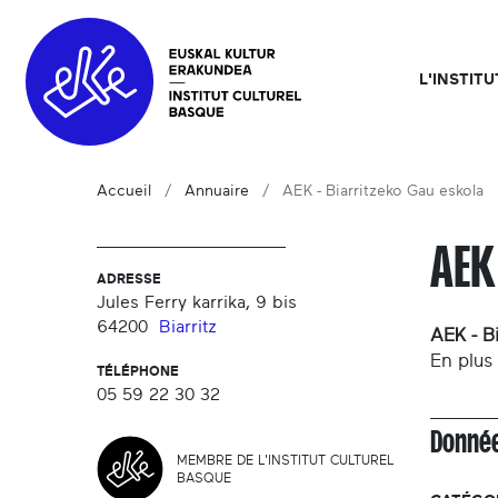
L'INSTIT
Accueil
Annuaire
AEK - Biarritzeko Gau eskola
AEK
ADRESSE
Jules Ferry karrika, 9 bis
64200
Biarritz
AEK - B
En plus 
TÉLÉPHONE
05 59 22 30 32
Donnée
MEMBRE DE L'INSTITUT CULTUREL
BASQUE