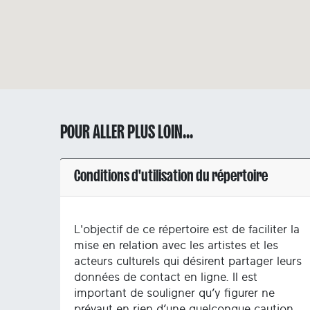
POUR ALLER PLUS LOIN...
Conditions d'utilisation du répertoire
L'objectif de ce répertoire est de faciliter la
mise en relation avec les artistes et les
acteurs culturels qui désirent partager leurs
données de contact en ligne. Il est
important de souligner qu’y figurer ne
prévaut en rien d’une quelconque caution