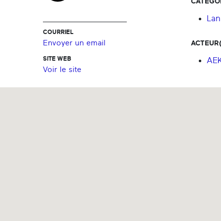
CATÉGOR
Lan
COURRIEL
Envoyer un email
ACTEUR(
SITE WEB
AE
Voir le site