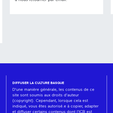
DIFFUSER LA CULTURE BASQUE
D'une manière générale, les contenus de ce
site sont soumis aux droits d'auteur
(copyright). Cependant, lorsque cela est
indiqué, vous êtes autorisé.e à copier, adapter
et diffuser certains contenus dont l'ICB est