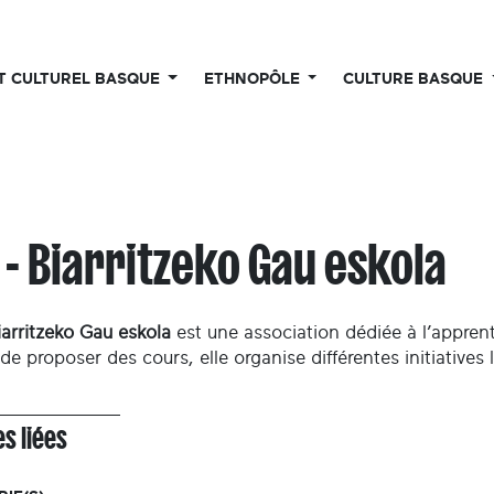
UT CULTUREL BASQUE
ETHNOPÔLE
CULTURE BASQUE
 - Biarritzeko Gau eskola
iarritzeko Gau eskola
est une association dédiée à l’apprent
de proposer des cours, elle organise différentes initiatives 
s liées