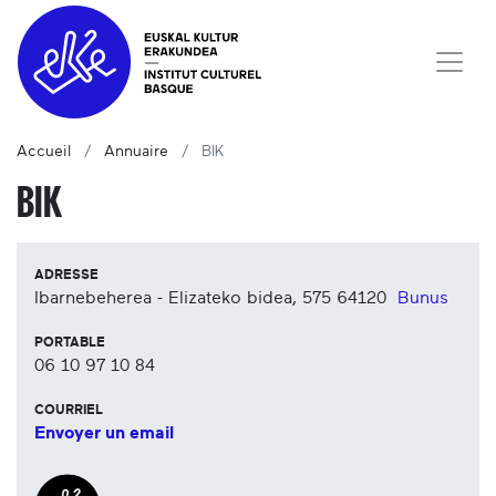
Accueil
Annuaire
BIK
BIK
ADRESSE
Ibarnebeherea - Elizateko bidea, 575
64120
Bunus
PORTABLE
06 10 97 10 84
COURRIEL
Envoyer un email