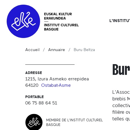
L'INSTIT
Accueil
Annuaire
Buru Beltza
Bur
ADRESSE
1215, Izura Asmeko errepidea
64120
Ostabat-Asme
L'Assoc
PORTABLE
brebis M
06 75 88 64 51
collect
filière 
telles 
MEMBRE DE L'INSTITUT CULTUREL
BASQUE