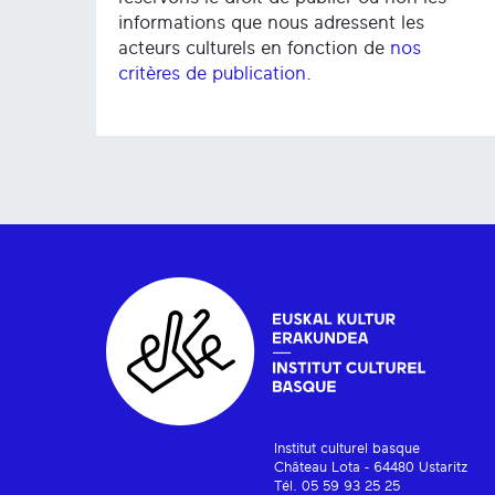
informations que nous adressent les
acteurs culturels en fonction de
nos
critères de publication
.
Institut culturel basque
Château Lota - 64480 Ustaritz
Tél. 05 59 93 25 25