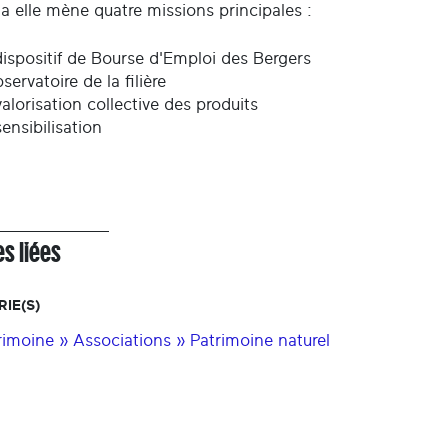
a elle mène quatre missions principales :
dispositif de Bourse d'Emploi des Bergers
servatoire de la filière
valorisation collective des produits
sensibilisation
s liées
IE(S)
rimoine » Associations » Patrimoine naturel