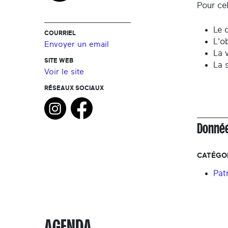
Pour cel
Le 
COURRIEL
L'ob
Envoyer un email
La 
SITE WEB
La 
Voir le site
RÉSEAUX SOCIAUX
Donnée
CATÉGOR
Pat
AGENDA