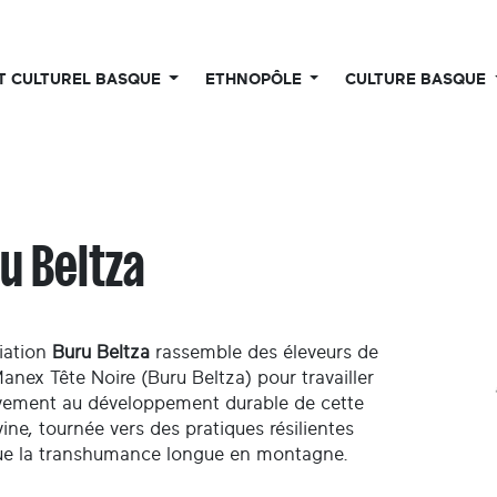
UT CULTUREL BASQUE
ETHNOPÔLE
CULTURE BASQUE
u Beltza
iation
Buru Beltza
rassemble des éleveurs de
anex Tête Noire (Buru Beltza) pour travailler
ivement au développement durable de cette
ovine, tournée vers des pratiques résilientes
que la transhumance longue en montagne.