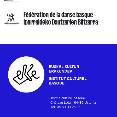
Fédération de la danse basque -
Iparraldeko Dantzarien Biltzarra
Institut culturel basque
Château Lota - 64480 Ustaritz
Tél. 05 59 93 25 25