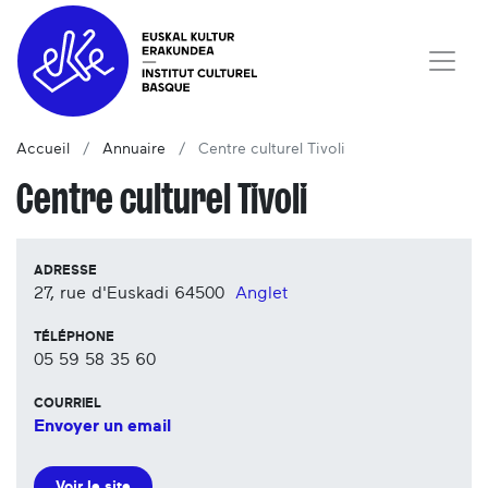
Accueil
Annuaire
Centre culturel Tivoli
Centre culturel Tivoli
ADRESSE
27, rue d'Euskadi
64500
Anglet
TÉLÉPHONE
05 59 58 35 60
COURRIEL
Envoyer un email
Voir le site