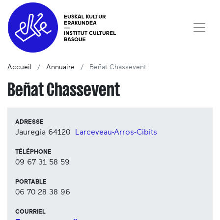
Accueil
Annuaire
Beñat Chassevent
Beñat Chassevent
ADRESSE
Jauregia
64120
Larceveau-Arros-Cibits
TÉLÉPHONE
09 67 31 58 59
PORTABLE
06 70 28 38 96
COURRIEL