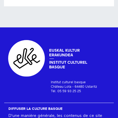
Institut culturel basque
Château Lota - 64480 Ustaritz
Tél. 05 59 93 25 25
DIFFUSER LA CULTURE BASQUE
D'une manière générale, les contenus de ce site