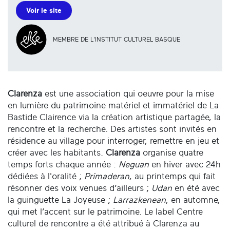
Voir le site
MEMBRE DE L'INSTITUT CULTUREL BASQUE
Clarenza
est une association qui oeuvre pour la mise
en lumière du patrimoine matériel et immatériel de La
Bastide Clairence via la création artistique partagée, la
rencontre et la recherche. Des artistes sont invités en
résidence au village pour interroger, remettre en jeu et
créer avec les habitants.
Clarenza
organise quatre
temps forts chaque année :
Neguan
en hiver avec 24h
dédiées à l'oralité ;
Primaderan
, au printemps qui fait
résonner des voix venues d’ailleurs ;
Udan
en été avec
la guinguette La Joyeuse ;
Larrazkenean
, en automne,
qui met l’accent sur le patrimoine. Le label Centre
culturel de rencontre a été attribué à Clarenza au