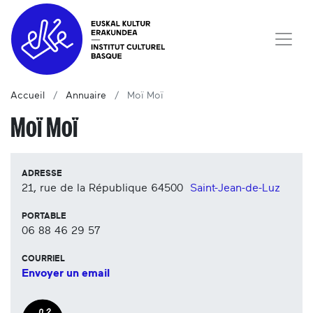
Accueil
Annuaire
Moï Moï
Moï Moï
ADRESSE
21, rue de la République
64500
Saint-Jean-de-Luz
PORTABLE
06 88 46 29 57
COURRIEL
Envoyer un email