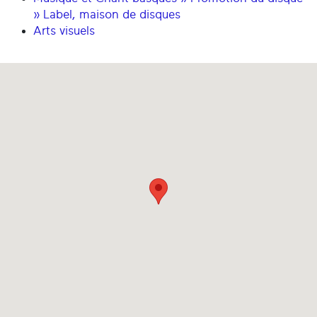
» Label, maison de disques
Arts visuels