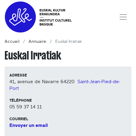
Accueil
Annuaire
Euskal Irratiak
Euskal Irratiak
ADRESSE
41, avenue de Navarre
64220
Saint-Jean-Pied-de-
Port
TÉLÉPHONE
05 59 37 14 11
COURRIEL
Envoyer un email