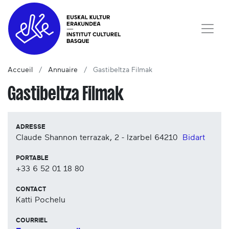
Accueil
Annuaire
Gastibeltza Filmak
Gastibeltza Filmak
ADRESSE
Claude Shannon terrazak, 2 - Izarbel
64210
Bidart
PORTABLE
+33 6 52 01 18 80
CONTACT
Katti Pochelu
COURRIEL