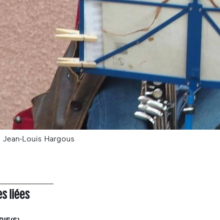
: Jean-Louis Hargous
s liées