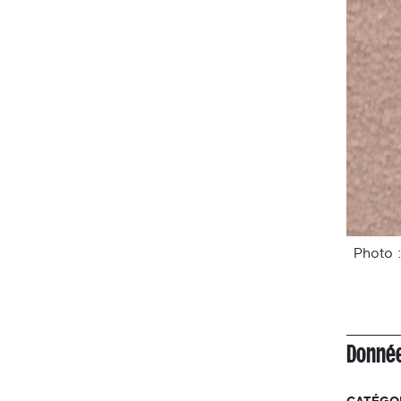
Photo 
Donnée