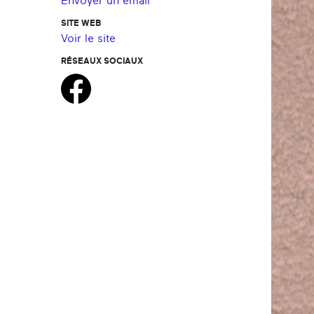
Envoyer un email
SITE WEB
Voir le site
RÉSEAUX SOCIAUX