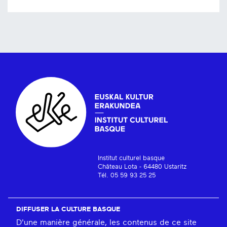
Institut culturel basque
Château Lota - 64480 Ustaritz
Tél. 05 59 93 25 25
DIFFUSER LA CULTURE BASQUE
D'une manière générale, les contenus de ce site