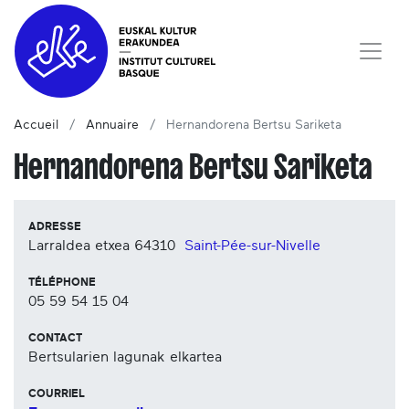
Accueil
Annuaire
Hernandorena Bertsu Sariketa
Hernandorena Bertsu Sariketa
ADRESSE
Larraldea etxea
64310
Saint-Pée-sur-Nivelle
TÉLÉPHONE
05 59 54 15 04
CONTACT
Bertsularien lagunak elkartea
COURRIEL