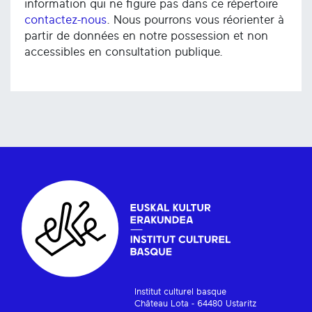
information qui ne figure pas dans ce répertoire
contactez-nous
. Nous pourrons vous réorienter à
partir de données en notre possession et non
accessibles en consultation publique.
Institut culturel basque
Château Lota - 64480 Ustaritz