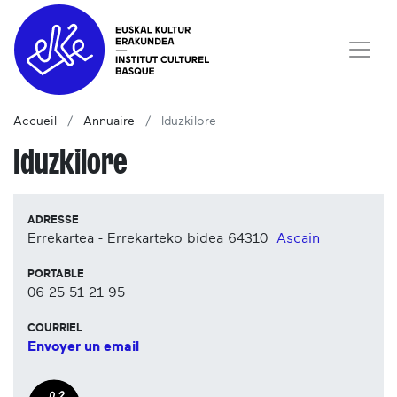
Accueil
Annuaire
Iduzkilore
Iduzkilore
ADRESSE
Errekartea - Errekarteko bidea
64310
Ascain
PORTABLE
06 25 51 21 95
COURRIEL
Envoyer un email