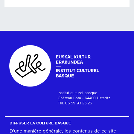
Institut culturel basque
Château Lota - 64480 Ustaritz
Tél. 05 59 93 25 25
DIFFUSER LA CULTURE BASQUE
D'une manière générale, les contenus de ce site