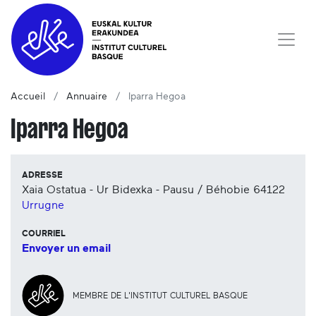
Accueil
Annuaire
Iparra Hegoa
Iparra Hegoa
ADRESSE
Xaia Ostatua - Ur Bidexka - Pausu / Béhobie
64122
Urrugne
COURRIEL
Envoyer un email
MEMBRE DE L'INSTITUT CULTUREL BASQUE