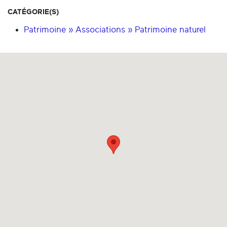
CATÉGORIE(S)
Patrimoine » Associations » Patrimoine naturel