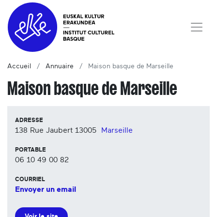
Accueil
Annuaire
Maison basque de Marseille
Maison basque de Marseille
ADRESSE
138 Rue Jaubert
13005
Marseille
PORTABLE
06 10 49 00 82
COURRIEL
Envoyer un email
Voir le site