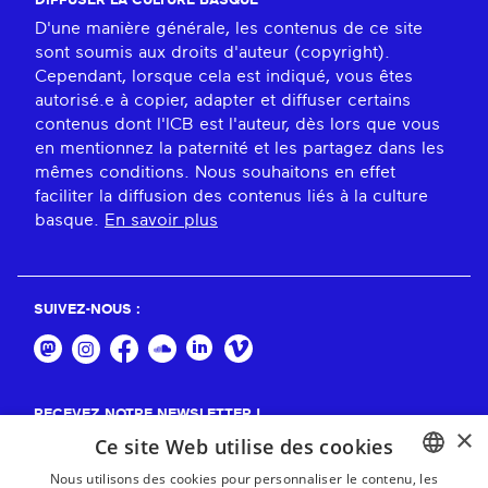
DIFFUSER LA CULTURE BASQUE
D'une manière générale, les contenus de ce site
sont soumis aux droits d'auteur (copyright).
Cependant, lorsque cela est indiqué, vous êtes
autorisé.e à copier, adapter et diffuser certains
contenus dont l'ICB est l'auteur, dès lors que vous
en mentionnez la paternité et les partagez dans les
mêmes conditions. Nous souhaitons en effet
faciliter la diffusion des contenus liés à la culture
basque.
En savoir plus
SUIVEZ-NOUS :
RECEVEZ NOTRE NEWSLETTER !
×
Ce site Web utilise des cookies
S'abonner
Nous utilisons des cookies pour personnaliser le contenu, les