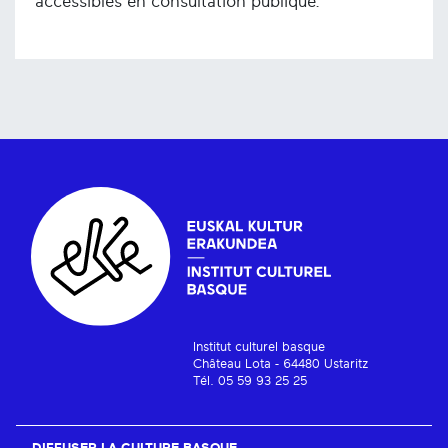
accessibles en consultation publique.
Institut culturel basque
Château Lota - 64480 Ustaritz
Tél. 05 59 93 25 25