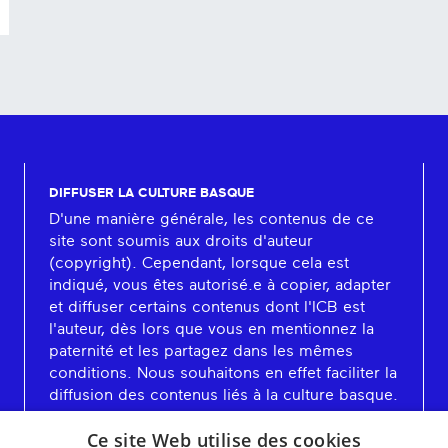
DIFFUSER LA CULTURE BASQUE
D'une manière générale, les contenus de ce
site sont soumis aux droits d'auteur
(copyright). Cependant, lorsque cela est
indiqué, vous êtes autorisé.e à copier, adapter
et diffuser certains contenus dont l'ICB est
l'auteur, dès lors que vous en mentionnez la
paternité et les partagez dans les mêmes
conditions. Nous souhaitons en effet faciliter la
diffusion des contenus liés à la culture basque.
En savoir plus
Ce site Web utilise des cookies