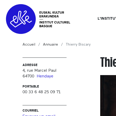
L'INSTIT
Accueil
Annuaire
Thierry Biscary
Thi
ADRESSE
4, rue Marcel Paul
64700
Hendaye
PORTABLE
00 33 6 48 25 09 71
COURRIEL