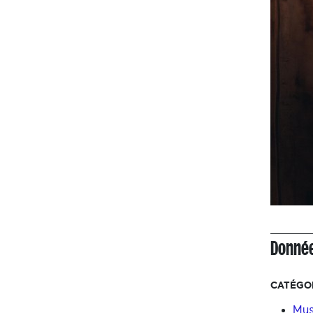
Donnée
CATÉGOR
Mus