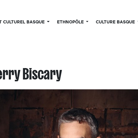
UT CULTUREL BASQUE
ETHNOPÔLE
CULTURE BASQUE
erry Biscary