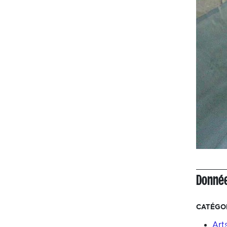
Donnée
CATÉGOR
Arts