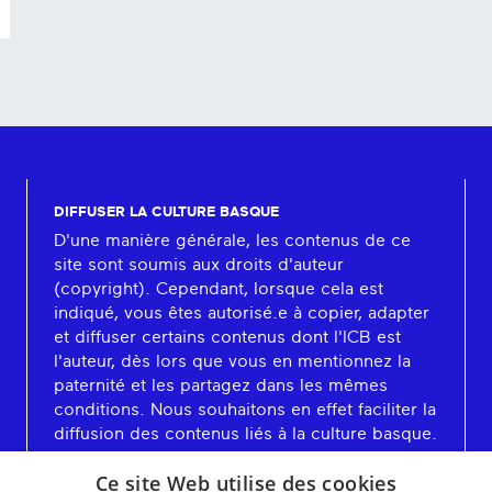
DIFFUSER LA CULTURE BASQUE
D'une manière générale, les contenus de ce
site sont soumis aux droits d'auteur
(copyright). Cependant, lorsque cela est
indiqué, vous êtes autorisé.e à copier, adapter
et diffuser certains contenus dont l'ICB est
l'auteur, dès lors que vous en mentionnez la
paternité et les partagez dans les mêmes
conditions. Nous souhaitons en effet faciliter la
diffusion des contenus liés à la culture basque.
En savoir plus
Ce site Web utilise des cookies