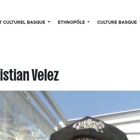
UT CULTUREL BASQUE
ETHNOPÔLE
CULTURE BASQUE
istian Velez