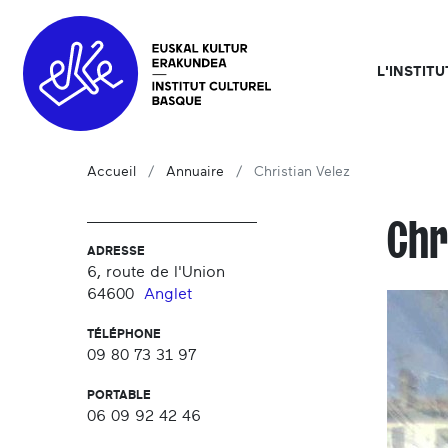
L'INSTIT
Accueil
Annuaire
Christian Velez
Chr
ADRESSE
6, route de l'Union
64600
Anglet
TÉLÉPHONE
09 80 73 31 97
PORTABLE
06 09 92 42 46