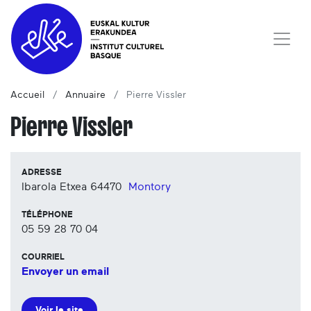
Accueil
Annuaire
Pierre Vissler
Pierre Vissler
ADRESSE
Ibarola Etxea
64470
Montory
TÉLÉPHONE
05 59 28 70 04
COURRIEL
Envoyer un email
Voir le site