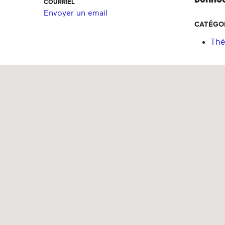
COURRIEL
Envoyer un email
CATÉGOR
Thé