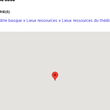
IE(S)
âtre basque » Lieux ressources » Lieux ressources du théâtr