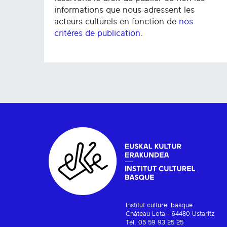
informations que nous adressent les
acteurs culturels en fonction de
nos
critères de publication
.
Institut culturel basque
Château Lota - 64480 Ustaritz
Tél. 05 59 93 25 25