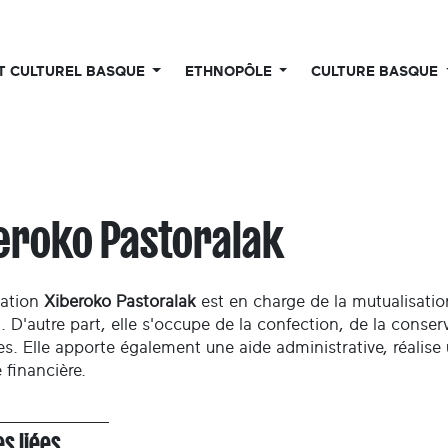
UT CULTUREL BASQUE
ETHNOPÔLE
CULTURE BASQUE
eroko Pastoralak
iation
Xiberoko Pastoralak
est en charge de la mutualisati
. D'autre part, elle s'occupe de la confection, de la conser
s. Elle apporte également une aide administrative, réalise
 financière.
s liées