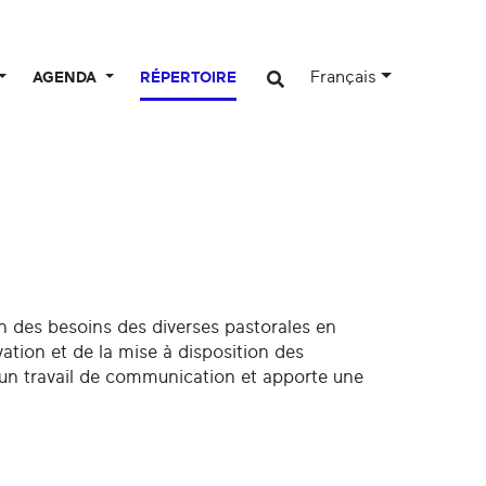
Français
AGENDA
RÉPERTOIRE
on des besoins des diverses pastorales en
vation et de la mise à disposition des
 un travail de communication et apporte une