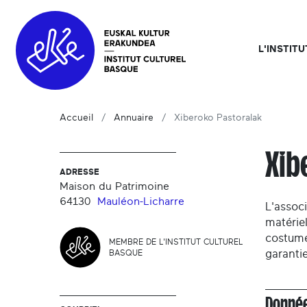
L'INSTIT
Accueil
Annuaire
Xiberoko Pastoralak
Xib
ADRESSE
Maison du Patrimoine
64130
Mauléon-Licharre
L'assoc
matériel
costume
MEMBRE DE L'INSTITUT CULTUREL
garantie
BASQUE
Donnée