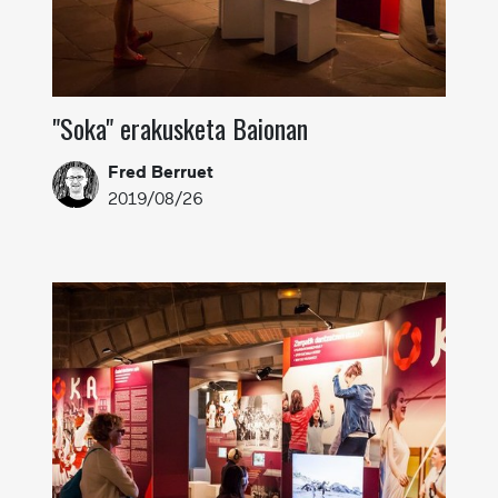
"Soka" erakusketa Baionan
Fred Berruet
2019/08/26