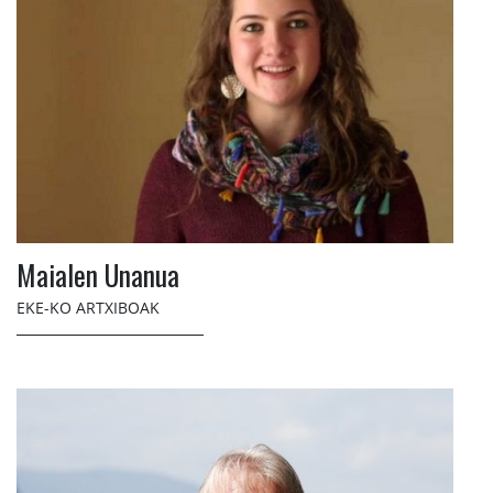
Maialen Unanua
EKE-KO ARTXIBOAK