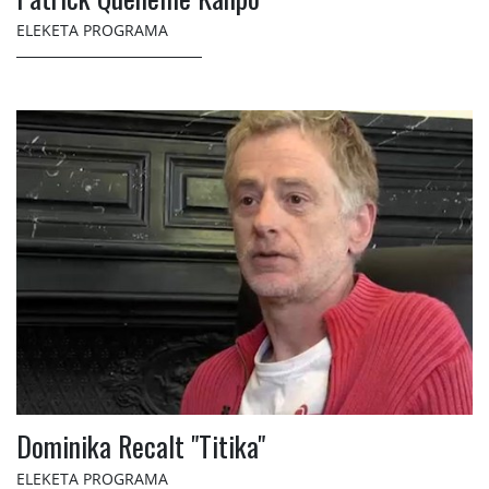
ELEKETA PROGRAMA
Dominika Recalt "Titika"
ELEKETA PROGRAMA