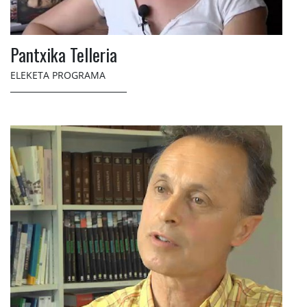
Pantxika Telleria
ELEKETA PROGRAMA