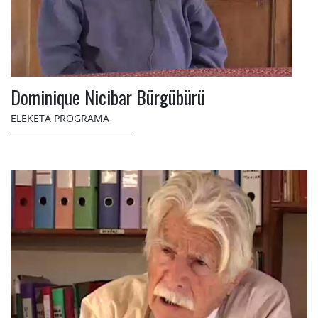
Dominique Nicibar Bürgübürü
ELEKETA PROGRAMA