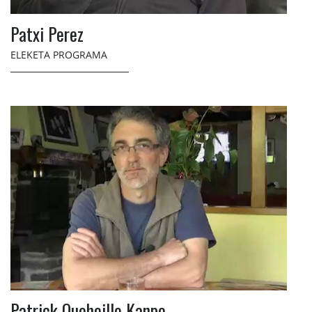
Patxi Perez
ELEKETA PROGRAMA
Patrick Queheille Kanpo