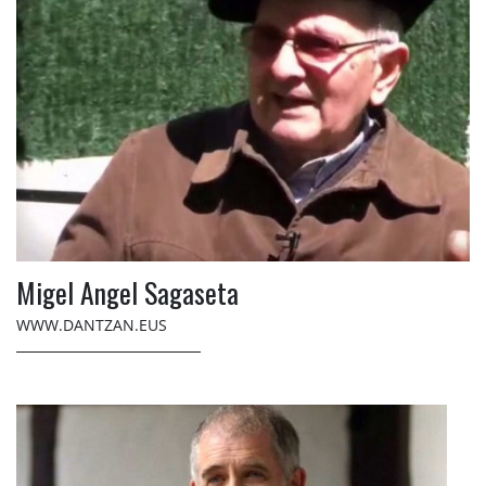
Migel Angel Sagaseta
WWW.DANTZAN.EUS