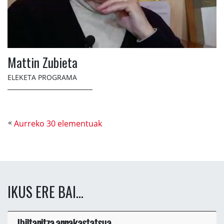
Mattin Zubieta
ELEKETA PROGRAMA
Aurreko 30 elementuak
IKUS ERE BAI...
Ibiltaritza arrakastatsua