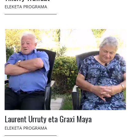
ELEKETA PROGRAMA
Laurent Urruty eta Graxi Maya
ELEKETA PROGRAMA