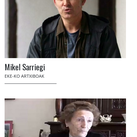
Mikel Sarriegi
EKE-KO ARTXIBOAK