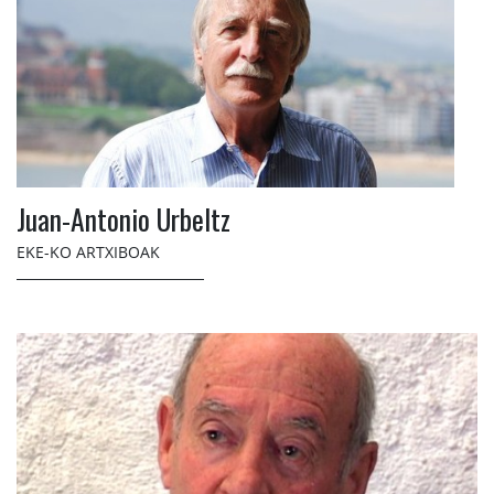
Juan-Antonio Urbeltz
EKE-KO ARTXIBOAK