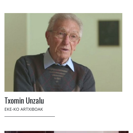
Txomin Unzalu
EKE-KO ARTXIBOAK