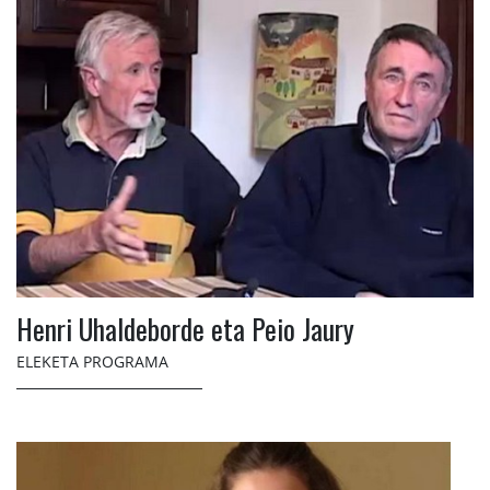
Henri Uhaldeborde eta Peio Jaury
ELEKETA PROGRAMA