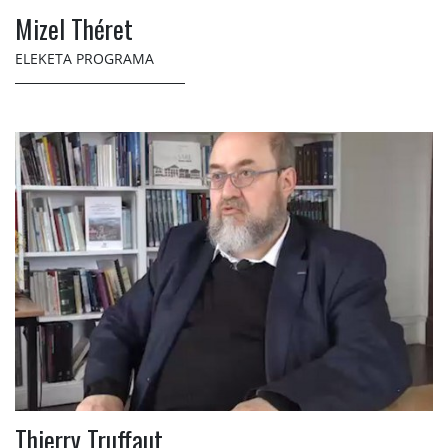
Mizel Théret
ELEKETA PROGRAMA
Thierry Truffaut