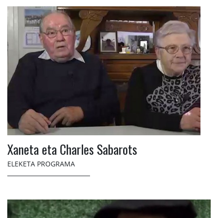
Xaneta eta Charles Sabarots
ELEKETA PROGRAMA