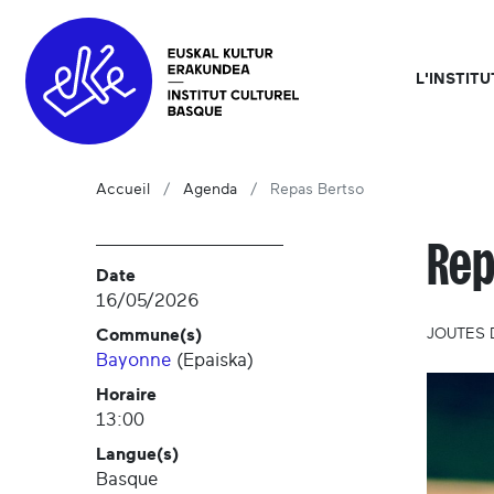
L'INSTIT
Accueil
Agenda
Repas Bertso
Rep
Date
16/05/2026
Commune(s)
JOUTES 
Bayonne
(
Epaiska
)
Horaire
13:00
Langue(s)
Basque