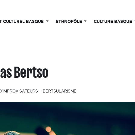
UT CULTUREL BASQUE
ETHNOPÔLE
CULTURE BASQUE
as Bertso
D'IMPROVISATEURS
BERTSULARISME