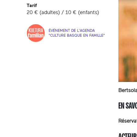
Tarif
20 € (adultes) / 10 € (enfants)
ÉVÉNEMENT DE L'AGENDA
"CULTURE BASQUE EN FAMILLE"
Bertsola
EN SAV
Réserva
ACTEUR