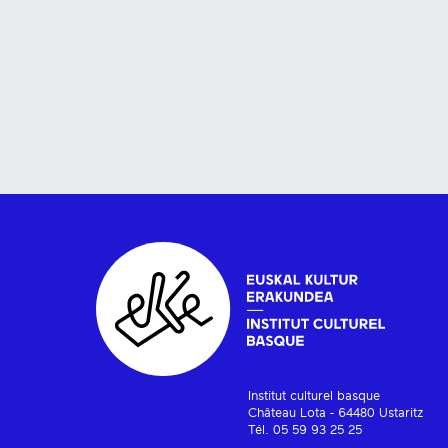
Institut culturel basque
Château Lota - 64480 Ustaritz
Tél. 05 59 93 25 25