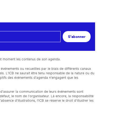
S'abonner
 tout moment les contenus de son agenda.
 événements ou recueillies par le biais de différents canaux
s. L'ICB ne saurait être tenu responsable de la nature ou du
iptifs des événements d'agenda n'engagent que les
fin d'assurer la communication de leurs événements sont
faut, le nom de l'organisateur. Là encore, la responsabilité
bsence d'illustrations, l'ICB se réserve le droit d'illustrer les