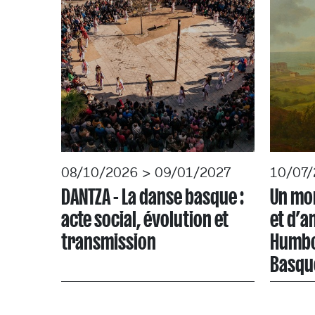
08/10/2026 > 09/01/2027
10/07/
DANTZA - La danse basque :
Un mo
acte social, évolution et
et d’a
transmission
Humbol
Basqu