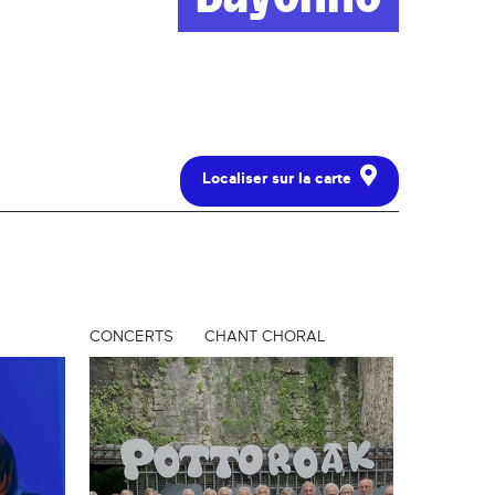
Localiser sur la carte
CONCERTS
CHANT CHORAL