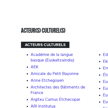
ACTEUR(S) CULTUREL(S)
ACTEURS CULTURELS
Académie de la langue
Ed
basque (Euskaltzaindia)
Ek
AEK
Er
Amicale du Petit Bayonne
Ét
Anne Etchegoyen
Eu
Architectes des Bâtiments de
Eu
France
Eu
Argitxu Camus Etchecopar
Eu
ARI Institutua