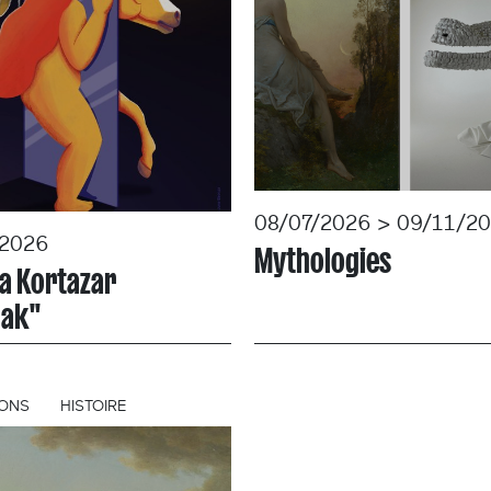
08/07/2026 > 09/11/2
/2026
Mythologies
a Kortazar
uak"
IONS
HISTOIRE