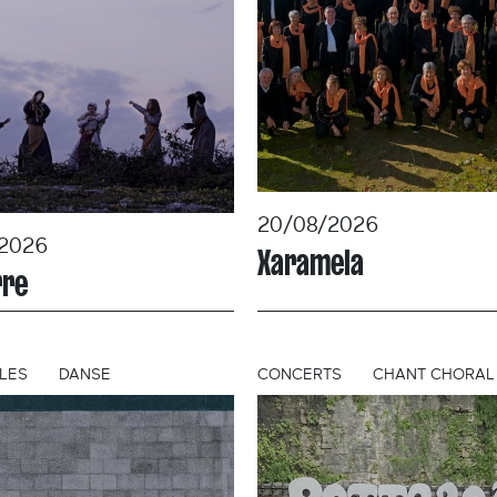
20/08/2026
2026
Xaramela
rre
LES
DANSE
CONCERTS
CHANT CHORAL