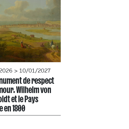
2026 > 10/01/2027
nument de respect
mour. Wilhelm von
dt et le Pays
e en 1800