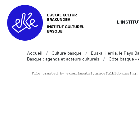
L'INSTIT
Accueil
Culture basque
Euskal Herria, le Pays B
Basque : agenda et acteurs culturels
Côte basque -