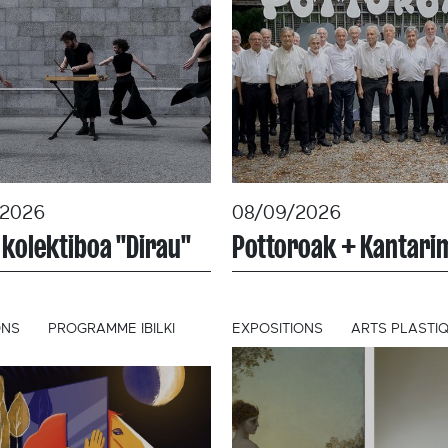
/2026
08/09/2026
 kolektiboa "Dirau"
Pottoroak + Kantari
ONS
PROGRAMME IBILKI
EXPOSITIONS
ARTS PLASTI