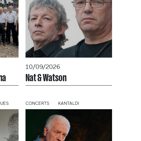
10/09/2026
ma
Nat & Watson
QUES
CONCERTS
KANTALDI