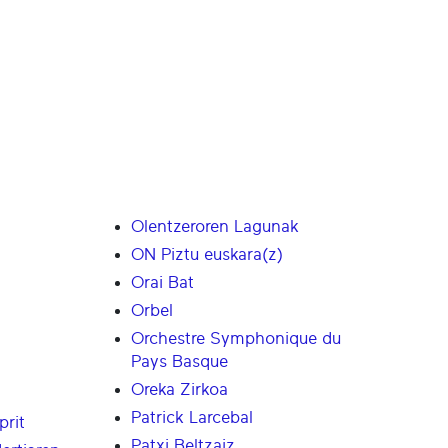
Olentzeroren Lagunak
ON Piztu euskara(z)
Orai Bat
Orbel
Orchestre Symphonique du
Pays Basque
Oreka Zirkoa
Patrick Larcebal
prit
Patxi Beltzaiz