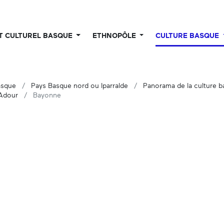
UT CULTUREL BASQUE
ETHNOPÔLE
CULTURE BASQUE
asque
Pays Basque nord ou Iparralde
Panorama de la culture 
 Adour
Bayonne