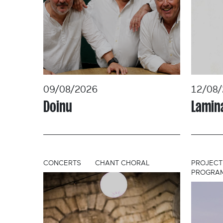
09/08/2026
12/08
Doinu
Lamina
CONCERTS
CHANT CHORAL
PROJECT
PROGRAMM