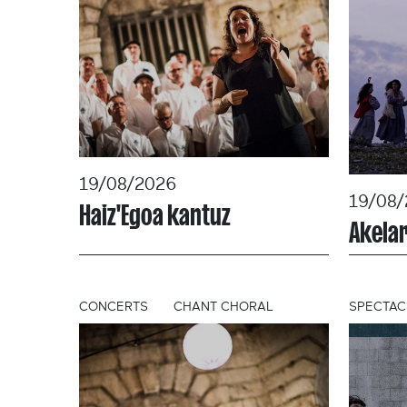
19/08/2026
19/08/
Haiz'Egoa kantuz
Akela
CONCERTS
CHANT CHORAL
SPECTAC