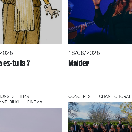
/2026
18/08/2026
 es-tu là ?
Maider
IONS DE FILMS
CONCERTS
CHANT CHORAL
E IBILKI
CINÉMA