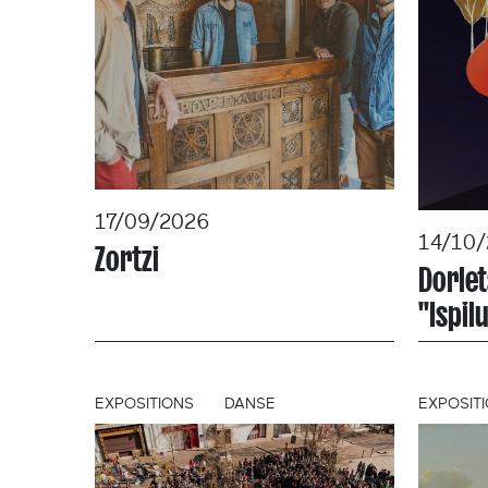
17/09/2026
14/10
Zortzi
Dorlet
"Ispil
EXPOSITIONS
DANSE
EXPOSIT