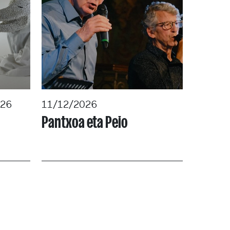
026
11/12/2026
Pantxoa eta Peio