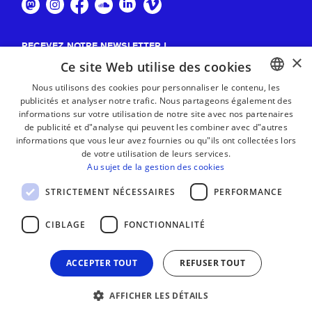
RECEVEZ NOTRE NEWSLETTER !
×
Ce site Web utilise des cookies
S'abonner
Nous utilisons des cookies pour personnaliser le contenu, les
publicités et analyser notre trafic. Nous partageons également des
BASQUE
informations sur votre utilisation de notre site avec nos partenaires
FRENCH
de publicité et d"analyse qui peuvent les combiner avec d"autres
informations que vous leur avez fournies ou qu"ils ont collectées lors
SPANISH
de votre utilisation de leurs services.
Au sujet de la gestion des cookies
ENGLISH
STRICTEMENT NÉCESSAIRES
PERFORMANCE
CIBLAGE
FONCTIONNALITÉ
ACCEPTER TOUT
REFUSER TOUT
AFFICHER LES DÉTAILS
MENTIONS LÉGALES
CONTACT