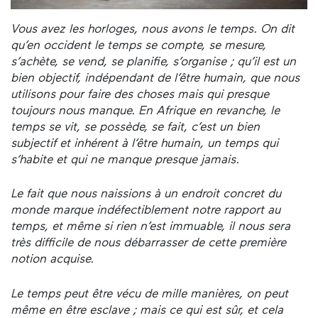
Vous avez les horloges, nous avons le temps. On dit
qu’en occident le temps se compte, se mesure,
s’achète, se vend, se planifie, s’organise ; qu’il est un
bien objectif, indépendant de l’être humain, que nous
utilisons pour faire des choses mais qui presque
toujours nous manque. En Afrique en revanche, le
temps se vit, se possède, se fait, c’est un bien
subjectif et inhérent à l’être humain, un temps qui
s’habite et qui ne manque presque jamais.
Le fait que nous naissions à un endroit concret du
monde marque indéfectiblement notre rapport au
temps, et même si rien n’est immuable, il nous sera
très difficile de nous débarrasser de cette première
notion acquise.
Le temps peut être vécu de mille manières, on peut
même en être esclave ; mais ce qui est sûr, et cela