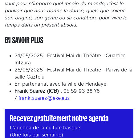
vaut pour n’importe quel recoin du monde, c’est le
pouvoir que nous donne la danse, quels que soient
son origine, son genre ou sa condition, pour vivre le
temps dans un présent absolu.
EN SAVOIR PLUS
24/05/2025 - Festival Mai du Théâtre - Quartier
Intzura
25/05/2025 - Festival Mai du Théâtre - Parvis de la
salle Gaztelu
En partenariat avec la ville de Hendaye
Frank Suarez (ICB) :
05 59 93 38 76
/
frank.suarez@eke.eus
Recevez gratuitement notre agenda
L'agenda de la culture basque
(Une fois par semaine)