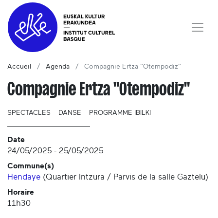
Accueil
Agenda
Compagnie Ertza "Otempodiz"
Compagnie Ertza "Otempodiz"
SPECTACLES
DANSE
PROGRAMME IBILKI
Date
24/05/2025
-
25/05/2025
Commune(s)
Hendaye
(
Quartier Intzura / Parvis de la salle Gaztelu
)
Horaire
11h30