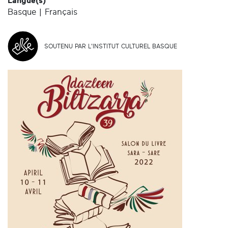
Langue(s)
Basque | Français
SOUTENU PAR L'INSTITUT CULTUREL BASQUE