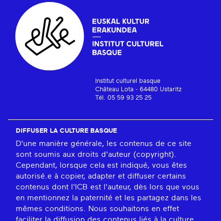
Institut culturel basque
Château Lota - 64480 Ustaritz
Tél. 05 59 93 25 25
DIFFUSER LA CULTURE BASQUE
D'une manière générale, les contenus de ce site
sont soumis aux droits d'auteur (copyright).
Cependant, lorsque cela est indiqué, vous êtes
autorisé.e à copier, adapter et diffuser certains
contenus dont l'ICB est l'auteur, dès lors que vous
en mentionnez la paternité et les partagez dans les
mêmes conditions. Nous souhaitons en effet
faciliter la diffusion des contenus liés à la culture