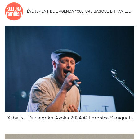
ÉVÉNEMENT DE L'AGENDA "CULTURE BASQUE EN FAMILLE"
Xabaltx - Durangoko Azoka 2024 © Lorentxa Saragueta