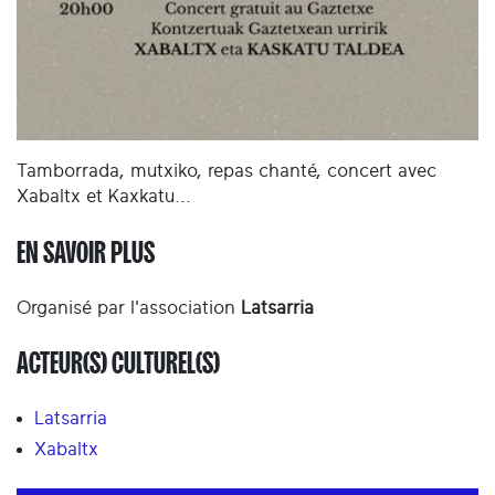
Tamborrada, mutxiko, repas chanté, concert avec
Xabaltx et Kaxkatu...
EN SAVOIR PLUS
Organisé par l'association
Latsarria
ACTEUR(S) CULTUREL(S)
Latsarria
Xabaltx