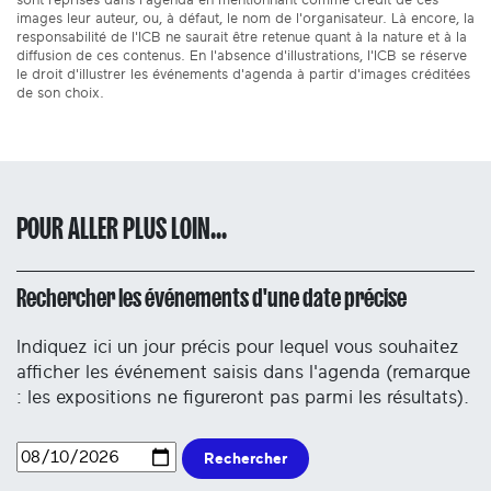
sont reprises dans l'agenda en mentionnant comme crédit de ces
images leur auteur, ou, à défaut, le nom de l'organisateur. Là encore, la
responsabilité de l'ICB ne saurait être retenue quant à la nature et à la
diffusion de ces contenus. En l'absence d'illustrations, l'ICB se réserve
le droit d'illustrer les événements d'agenda à partir d'images créditées
de son choix.
POUR ALLER PLUS LOIN...
Rechercher les événements d'une date précise
Indiquez ici un jour précis pour lequel vous souhaitez
afficher les événement saisis dans l'agenda (remarque
: les expositions ne figureront pas parmi les résultats).
Rechercher