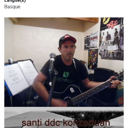
Langue(s)
Basque