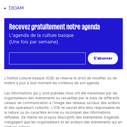
DIDAM
Recevez gratuitement notre agenda
L'agenda de la culture basque
(Une fois par semaine)
S'abonner
L'Institut culturel basque (ICB) se réserve le droit de modifier ou de
mettre à jour à tout moment les contenus de son agenda.
Les informations qui y sont publiées nous ont été transmises par les
organisateurs des événements ou recueillies par le biais de différents
canaux de communication à l'image des réseaux sociaux des acteurs
et des opérateurs culturels. L'ICB ne saurait être tenu responsable de
la nature ou du caractère erroné ou incomplet des informations
diffusées. De même les propos descriptifs des événements d'agenda
n'engagent que les organisateurs et les acteurs des événements qui en