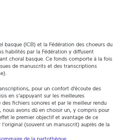
urel basque (ICB) et la Fédération des choeurs du
habilités par la Fédération y diffusent
chant choral basque. Ce fonds comporte à la fois
sues de manuscrits et des transcriptions
e).
transcriptions, pour un confort d’écoute des
sis en s’appuyant sur les meilleures
e des fichiers sonores et par le meilleur rendu
l, nous avons dû en choisir un, y compris pour
 effet le premier objectif et avantage de ce
r l'original (souvent un manuscrit) auprès de la
sommaire de la partothèque
.