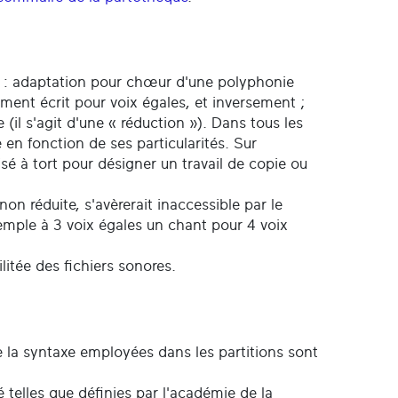
ons : adaptation pour chœur d'une polyphonie
ment écrit pour voix égales, et inversement ;
(il s'agit d'une « réduction »). Dans tous les
 en fonction de ses particularités. Sur
ilisé à tort pour désigner un travail de copie ou
n réduite, s'avèrerait inaccessible par le
xemple à 3 voix égales un chant pour 4 voix
.
itée des fichiers sonores.
ue la syntaxe employées dans les partitions sont
 telles que définies par l'académie de la