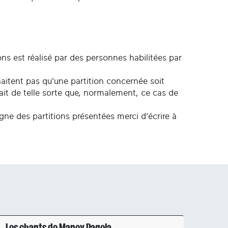
ons est réalisé par des personnes habilitées par
uhaitent pas qu'une partition concernée soit
fait de telle sorte que, normalement, ce cas de
igne des partitions présentées merci d'écrire à
Les chants de Manex Pagola