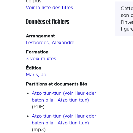
corpus.
Voir la liste des titres
Cette
son d
Données et fichiers
l'int
figur
Arrangement
Lesbordes, Alexandre
Formation
3 voix mixtes
Édition
Maris, Jo
Partitions et documents liés
Atzo ttun-ttun (voir Haur eder
baten bila - Atzo ttun ttun)
(PDF)
Atzo ttun-ttun (voir Haur eder
baten bila - Atzo ttun ttun)
(mp3)