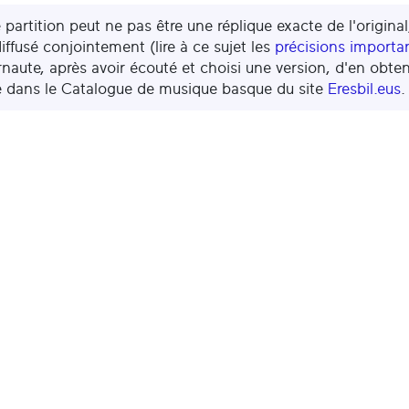
 partition peut ne pas être une réplique exacte de l'original,
iffusé conjointement (lire à ce sujet les
précisions importa
ernaute, après avoir écouté et choisi une version, d'en obten
e dans le Catalogue de musique basque du site
Eresbil.eus
.