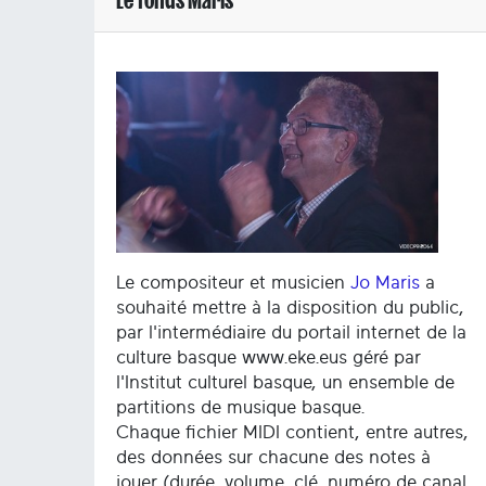
Le compositeur et musicien
Jo Maris
a
souhaité mettre à la disposition du public,
par l'intermédiaire du portail internet de la
culture basque www.eke.eus géré par
l'Institut culturel basque, un ensemble de
partitions de musique basque.
Chaque fichier MIDI contient, entre autres,
des données sur chacune des notes à
jouer (durée, volume, clé, numéro de canal,