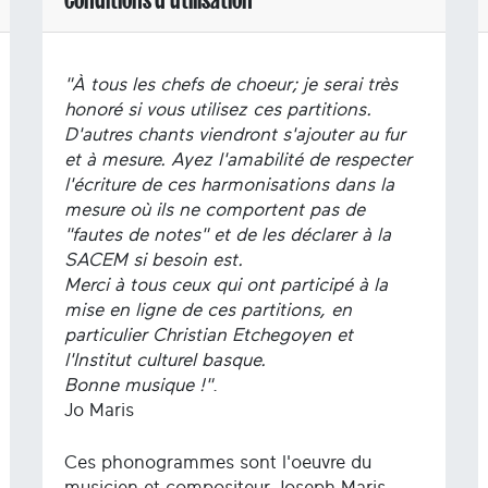
"À tous les chefs de choeur; je serai très
honoré si vous utilisez ces partitions.
D'autres chants viendront s'ajouter au fur
et à mesure. Ayez l'amabilité de respecter
l'écriture de ces harmonisations dans la
mesure où ils ne comportent pas de
"fautes de notes" et de les déclarer à la
SACEM si besoin est.
Merci à tous ceux qui ont participé à la
mise en ligne de ces partitions, en
particulier Christian Etchegoyen et
l'Institut culturel basque.
Bonne musique !"
.
Jo Maris
Ces phonogrammes sont l'oeuvre du
musicien et compositeur Joseph Maris.