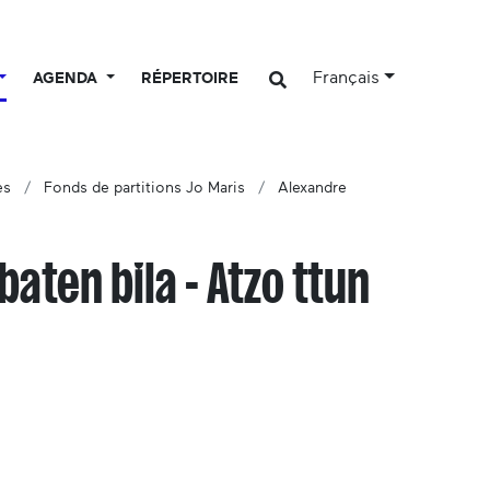
Français
AGENDA
RÉPERTOIRE
es
Fonds de partitions Jo Maris
Alexandre
baten bila - Atzo ttun