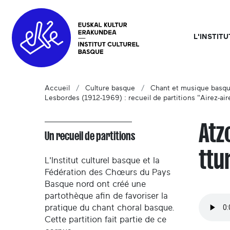
L'INSTIT
Accueil
Culture basque
Chant et musique basq
Lesbordes (1912-1969) : recueil de partitions "Airez-air
Atz
Un recueil de partitions
ttu
L'Institut culturel basque et la
Fédération des Chœurs du Pays
Basque nord ont créé une
partothèque afin de favoriser la
pratique du chant choral basque.
Cette partition fait partie de ce