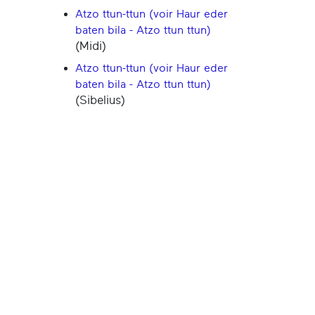
Atzo ttun-ttun (voir Haur eder
baten bila - Atzo ttun ttun)
(Midi)
Atzo ttun-ttun (voir Haur eder
baten bila - Atzo ttun ttun)
(Sibelius)