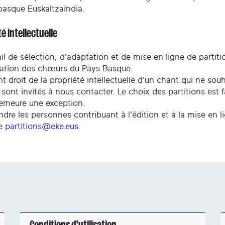
basque Euskaltzaindia.
é intellectuelle
il de sélection, d'adaptation et de mise en ligne de partiti
ration des chœurs du Pays Basque.
t droit de la propriété intellectuelle d'un chant qui ne so
 sont invités à nous contacter. Le choix des partitions est 
demeure une exception.
ndre les personnes contribuant à l'édition et à la mise en l
se
partitions@eke.eus
.
Conditions d'utilisation