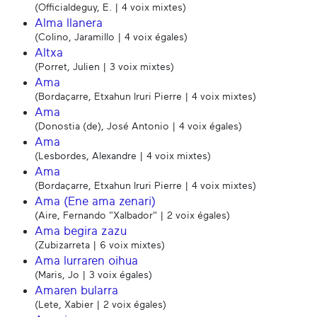
(Officialdeguy, E. | 4 voix mixtes)
Alma llanera
(Colino, Jaramillo | 4 voix égales)
Altxa
(Porret, Julien | 3 voix mixtes)
Ama
(Bordaçarre, Etxahun Iruri Pierre | 4 voix mixtes)
Ama
(Donostia (de), José Antonio | 4 voix égales)
Ama
(Lesbordes, Alexandre | 4 voix mixtes)
Ama
(Bordaçarre, Etxahun Iruri Pierre | 4 voix mixtes)
Ama (Ene ama zenari)
(Aire, Fernando "Xalbador" | 2 voix égales)
Ama begira zazu
(Zubizarreta | 6 voix mixtes)
Ama lurraren oihua
(Maris, Jo | 3 voix égales)
Amaren bularra
(Lete, Xabier | 2 voix égales)