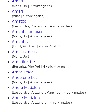
Amari
(Maris, Jo | 3 voix égales)
Amari
(Vilar | 5 voix égales)
Amatxo
(Lesbordes, Alexandre | 4 voix mixtes)
Aments fantasia
(Maris, Jo | 4 voix égales)
Amentsa
(Holst, Gustave | 4 voix égales)
Amicus meus
(Maris, Jo )
Amodioz bizi
(Berçaitz, Pier-Pol | 4 voix mixtes)
Amor amor
Andereño bat
(Maris, Jo | 4 voix égales)
Andre Madalen
(Lesbordes, AlexandreMaris, Jo | 4 voix mixtes)
Andre Madalen
(Lesbordes, Alexandre | 4 voix mixtes)