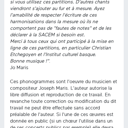
si vous utilisez ces partitions. D'autres chants
viendront s'ajouter au fur et à mesure. Ayez
l'amabilité de respecter l'écriture de ces
harmonisations dans la mesure où ils ne
comportent pas de "fautes de notes" et de les
déclarer à la SACEM si besoin est.
Merci à tous ceux qui ont participé à la mise en
ligne de ces partitions, en particulier Christian
Etchegoyen et l'Institut culturel basque.
Bonne musique !"
.
Jo Maris
Ces phonogrammes sont l'oeuvre du musicien et
compositeur Joseph Maris. L'auteur autorise la
libre diffusion et reproduction de ce travail. En
revanche toute correction ou modification du dit
travail ne peut être effectuée sans accord
préalable de l'auteur. Si l'une de ces œuvres est
donnée en public (si un chœur l'utilise dans un
de ses concerts publics par exemple) elle devra