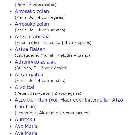
(Pery | 3 voix mixtes)
Arrosako zolan
(Maris, Jo | 4 voix égales)
Arrosako zolan
(Maris, Jo | 4 voix mixtes)
Artzain abestia
(Madina (de), Francisco | 4 voix égales)
Astoa Balaan
(Labéguerie, Michel | Mélodie + piano)
Athenryko zelaiak
(St-John, P. | 3 voix égales)
Atzar gaiten
(Maris, Jo | 4 voix mixtes)
Atzo bai
(Pebet, Jean-Léon | 2 voix égales)
Atzo ttun-ttun (voir Haur eder baten bila - Atzo
ttun ttun)
(Lesbordes, Alexandre | 3 voix mixtes)
Aurresku
Ave Maria
Ave Maria