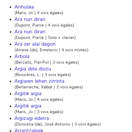
Anhuska
(Maris, Jo | 4 voix égales)
Ara nun diran
(Dupont, Pierre | 4 voix égales)
Ara nun diran
(Dupont, Pierre | Solo + clavier)
Ara zer alai dagon
(Arrese (de), Emeterio | 4 voix mixtes)
Arbola
(Berçaitz, Pier-Pol | 3 voix égales)
Argia dela diozu
(Bossières, L. | 3 voix égales)
Argiaren lehen zirrinta
(Berterreche, Xalbat | 2 voix égales)
Argitik argia
(Maris, Jo | 4 voix égales)
Argitik argia
(Maris, Jo | 3 voix égales)
Argizagi ederra
(Donostia (de), José Antonio | 3 voix égales)
Arrantzaleak