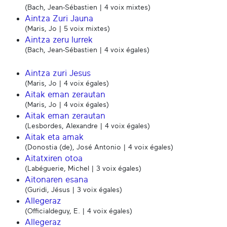
(Bach, Jean-Sébastien | 4 voix mixtes)
Aintza Zuri Jauna
(Maris, Jo | 5 voix mixtes)
Aintza zeru lurrek
(Bach, Jean-Sébastien | 4 voix égales)
Aintza zuri Jesus
(Maris, Jo | 4 voix égales)
Aitak eman zerautan
(Maris, Jo | 4 voix égales)
Aitak eman zerautan
(Lesbordes, Alexandre | 4 voix égales)
Aitak eta amak
(Donostia (de), José Antonio | 4 voix égales)
Aitatxiren otoa
(Labéguerie, Michel | 3 voix égales)
Aitonaren esana
(Guridi, Jésus | 3 voix égales)
Allegeraz
(Officialdeguy, E. | 4 voix égales)
Allegeraz