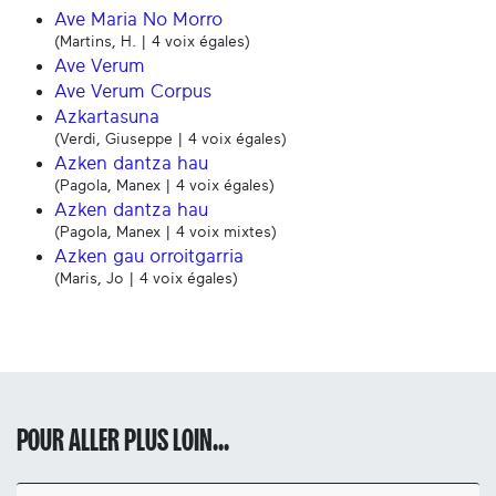
Ave Maria No Morro
(Martins, H. | 4 voix égales)
Ave Verum
Ave Verum Corpus
Azkartasuna
(Verdi, Giuseppe | 4 voix égales)
Azken dantza hau
(Pagola, Manex | 4 voix égales)
Azken dantza hau
(Pagola, Manex | 4 voix mixtes)
Azken gau orroitgarria
(Maris, Jo | 4 voix égales)
POUR ALLER PLUS LOIN...