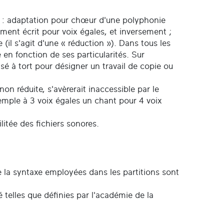
ons : adaptation pour chœur d'une polyphonie
ment écrit pour voix égales, et inversement ;
(il s'agit d'une « réduction »). Dans tous les
 en fonction de ses particularités. Sur
ilisé à tort pour désigner un travail de copie ou
n réduite, s'avèrerait inaccessible par le
xemple à 3 voix égales un chant pour 4 voix
.
itée des fichiers sonores.
ue la syntaxe employées dans les partitions sont
 telles que définies par l'académie de la