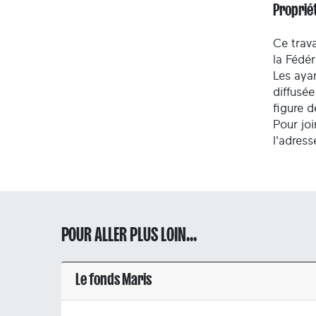
Propriét
Ce trava
la Fédé
Les ayan
diffusée
figure 
Pour joi
l'adres
POUR ALLER PLUS LOIN...
Le fonds Maris