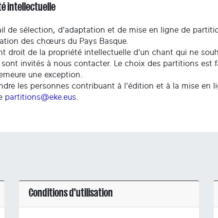
é intellectuelle
il de sélection, d'adaptation et de mise en ligne de partiti
ration des chœurs du Pays Basque.
t droit de la propriété intellectuelle d'un chant qui ne so
 sont invités à nous contacter. Le choix des partitions est 
demeure une exception.
ndre les personnes contribuant à l'édition et à la mise en l
se
partitions@eke.eus
.
Conditions d'utilisation