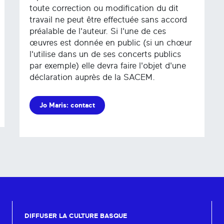
toute correction ou modification du dit
travail ne peut être effectuée sans accord
préalable de l'auteur. Si l'une de ces
œuvres est donnée en public (si un chœur
l'utilise dans un de ses concerts publics
par exemple) elle devra faire l'objet d'une
déclaration auprès de la SACEM.
Jo Maris: contact
DIFFUSER LA CULTURE BASQUE