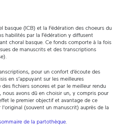
urel basque (ICB) et la Fédération des choeurs du
habilités par la Fédération y diffusent
chant choral basque. Ce fonds comporte à la fois
sues de manuscrits et des transcriptions
e).
transcriptions, pour un confort d’écoute des
sis en s’appuyant sur les meilleures
e des fichiers sonores et par le meilleur rendu
l, nous avons dû en choisir un, y compris pour
 effet le premier objectif et avantage de ce
r l'original (souvent un manuscrit) auprès de la
sommaire de la partothèque
.