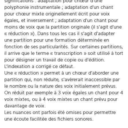
significations : adaptation pour chœur d'une
polyphonie instrumentale ; adaptation d'un chant
pour chœur mixte originellement écrit pour voix
égales, et inversement ; adaptation d'un chant pour
moins de voix que la partition originale (il s'agit d'une
« réduction »). Dans tous les cas il s'agit d'adapter
une partition pour une formation déterminée en
fonction de ses particularités. Sur certaines partitions,
il arrive que le terme « transcription » soit utilisé à tort
pour désigner un travail de copie ou d'édition.
L’indexation a corrigé ce défaut.
Une « réduction » permet à un chœur d'aborder une
partition qui, non réduite, s'avèrerait inaccessible par
le nombre ou la nature des voix initialement prévus.
On réduit par exemple à 3 voix égales un chant pour 4
voix mixtes, ou à 4 voix mixtes un chant prévu pour
davantage de voix.
Les nuances ont parfois été omises pour permettre
une écoute facilitée des fichiers sonores.