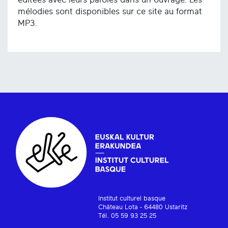
mélodies sont disponibles sur ce site au format
MP3.
Institut culturel basque
Château Lota - 64480 Ustaritz
Tél. 05 59 93 25 25