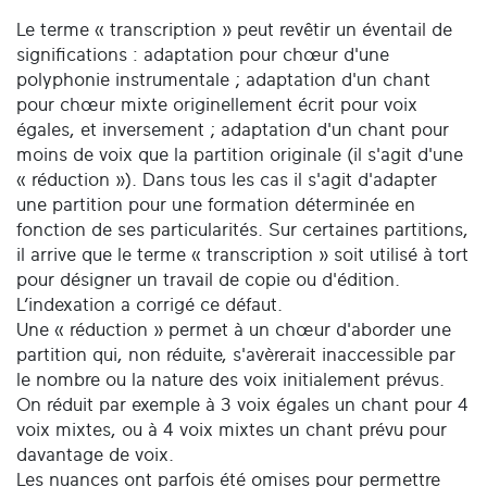
Le terme « transcription » peut revêtir un éventail de
significations : adaptation pour chœur d'une
polyphonie instrumentale ; adaptation d'un chant
pour chœur mixte originellement écrit pour voix
égales, et inversement ; adaptation d'un chant pour
moins de voix que la partition originale (il s'agit d'une
« réduction »). Dans tous les cas il s'agit d'adapter
une partition pour une formation déterminée en
fonction de ses particularités. Sur certaines partitions,
il arrive que le terme « transcription » soit utilisé à tort
pour désigner un travail de copie ou d'édition.
L’indexation a corrigé ce défaut.
Une « réduction » permet à un chœur d'aborder une
partition qui, non réduite, s'avèrerait inaccessible par
le nombre ou la nature des voix initialement prévus.
On réduit par exemple à 3 voix égales un chant pour 4
voix mixtes, ou à 4 voix mixtes un chant prévu pour
davantage de voix.
Les nuances ont parfois été omises pour permettre