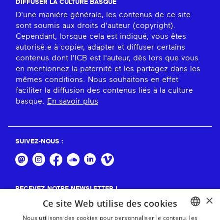
DIFFUSER LA CULTURE BASQUE
D'une manière générale, les contenus de ce site
sont soumis aux droits d'auteur (copyright).
Cependant, lorsque cela est indiqué, vous êtes
autorisé.e à copier, adapter et diffuser certains
contenus dont l'ICB est l'auteur, dès lors que vous
en mentionnez la paternité et les partagez dans les
mêmes conditions. Nous souhaitons en effet
faciliter la diffusion des contenus liés à la culture
basque.
En savoir plus
SUIVEZ-NOUS :
RECEVEZ NOTRE NEWSLETTER !
×
Ce site Web utilise des cookies
S'abonner
Nous utilisons des cookies pour personnaliser le contenu, les