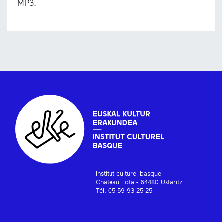
MP3.
Institut culturel basque
Château Lota - 64480 Ustaritz
Tél. 05 59 93 25 25