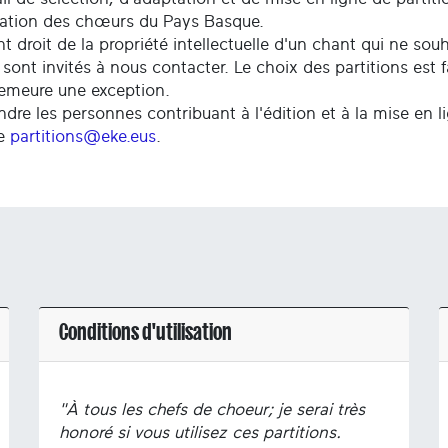
ration des chœurs du Pays Basque.
t droit de la propriété intellectuelle d'un chant qui ne so
 sont invités à nous contacter. Le choix des partitions est 
demeure une exception.
ndre les personnes contribuant à l'édition et à la mise en l
se
partitions@eke.eus
.
Conditions d'utilisation
"À tous les chefs de choeur; je serai très
honoré si vous utilisez ces partitions.