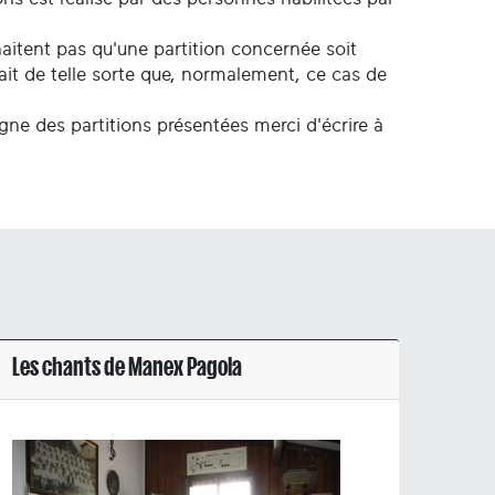
uhaitent pas qu'une partition concernée soit
fait de telle sorte que, normalement, ce cas de
igne des partitions présentées merci d'écrire à
Les chants de Manex Pagola