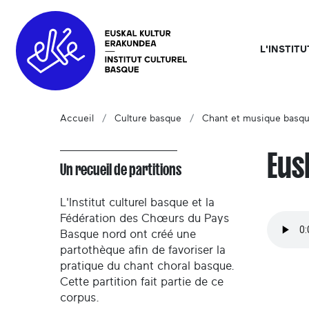
L'INSTIT
Accueil
Culture basque
Chant et musique basq
Eus
Un recueil de partitions
L'Institut culturel basque et la
Fédération des Chœurs du Pays
Basque nord ont créé une
partothèque afin de favoriser la
pratique du chant choral basque.
Cette partition fait partie de ce
corpus.