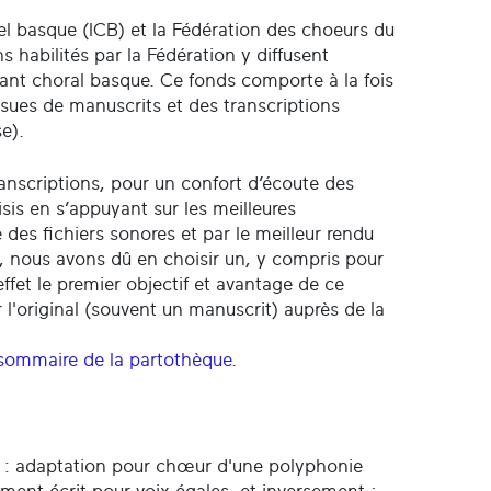
urel basque (ICB) et la Fédération des choeurs du
habilités par la Fédération y diffusent
chant choral basque. Ce fonds comporte à la fois
sues de manuscrits et des transcriptions
e).
transcriptions, pour un confort d’écoute des
sis en s’appuyant sur les meilleures
e des fichiers sonores et par le meilleur rendu
l, nous avons dû en choisir un, y compris pour
 effet le premier objectif et avantage de ce
r l'original (souvent un manuscrit) auprès de la
sommaire de la partothèque
.
ons : adaptation pour chœur d'une polyphonie