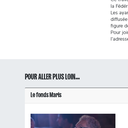
la Fédé
Les ayan
diffusée
figure 
Pour joi
l'adres
POUR ALLER PLUS LOIN...
Le fonds Maris