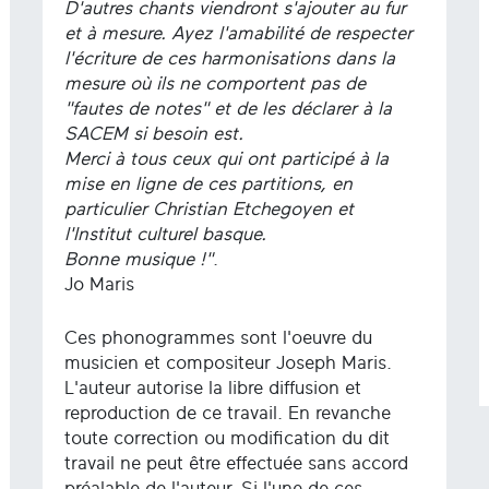
D'autres chants viendront s'ajouter au fur
et à mesure. Ayez l'amabilité de respecter
l'écriture de ces harmonisations dans la
mesure où ils ne comportent pas de
"fautes de notes" et de les déclarer à la
SACEM si besoin est.
Merci à tous ceux qui ont participé à la
mise en ligne de ces partitions, en
particulier Christian Etchegoyen et
l'Institut culturel basque.
Bonne musique !"
.
Jo Maris
Ces phonogrammes sont l'oeuvre du
musicien et compositeur Joseph Maris.
L'auteur autorise la libre diffusion et
reproduction de ce travail. En revanche
toute correction ou modification du dit
travail ne peut être effectuée sans accord
préalable de l'auteur. Si l'une de ces