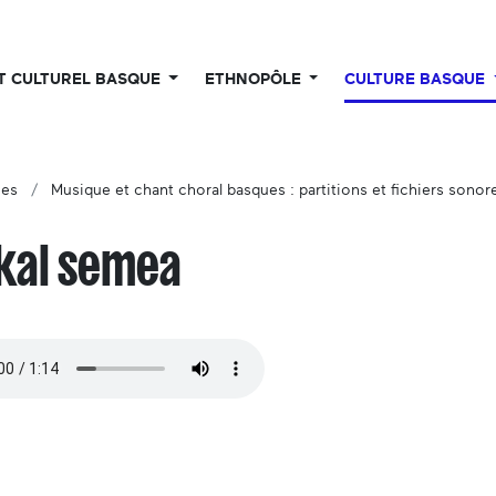
UT CULTUREL BASQUE
ETHNOPÔLE
CULTURE BASQUE
ues
Musique et chant choral basques : partitions et fichiers sonor
kal semea