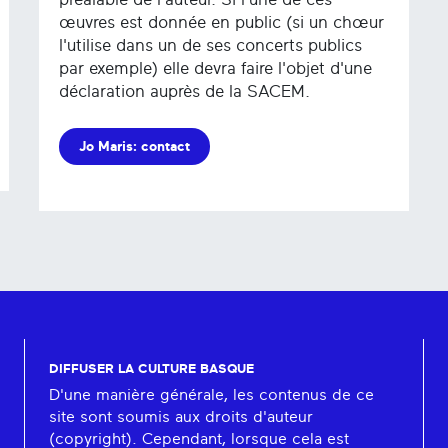
œuvres est donnée en public (si un chœur
l'utilise dans un de ses concerts publics
par exemple) elle devra faire l'objet d'une
déclaration auprès de la SACEM.
Jo Maris: contact
DIFFUSER LA CULTURE BASQUE
D'une manière générale, les contenus de ce
site sont soumis aux droits d'auteur
(copyright). Cependant, lorsque cela est