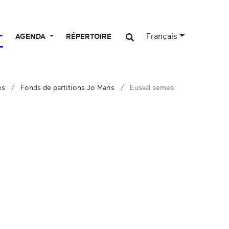
Français
AGENDA
RÉPERTOIRE
es
Fonds de partitions Jo Maris
Euskal semea