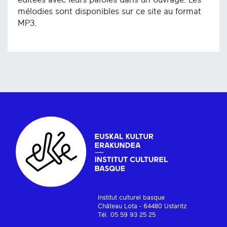
mélodies sont disponibles sur ce site au format
MP3.
Institut culturel basque
Château Lota - 64480 Ustaritz
Tél. 05 59 93 25 25