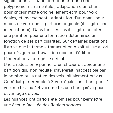
significations : adaptation pour chœur d'une
polyphonie instrumentale ; adaptation d'un chant
pour chœur mixte originellement écrit pour voix
égales, et inversement ; adaptation d'un chant pour
moins de voix que la partition originale (il s'agit d'une
« réduction »). Dans tous les cas il s'agit d'adapter
une partition pour une formation déterminée en
fonction de ses particularités. Sur certaines partitions,
il arrive que le terme « transcription » soit utilisé à tort
pour désigner un travail de copie ou d'édition.
L’indexation a corrigé ce défaut.
Une « réduction » permet à un chœur d'aborder une
partition qui, non réduite, s'avèrerait inaccessible par
le nombre ou la nature des voix initialement prévus.
On réduit par exemple à 3 voix égales un chant pour 4
voix mixtes, ou à 4 voix mixtes un chant prévu pour
davantage de voix.
Les nuances ont parfois été omises pour permettre
une écoute facilitée des fichiers sonores.