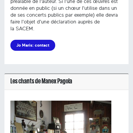
préalable de l'auteur. Si l'une de ces œuvres est
donnée en public (si un chœur l'utilise dans un
de ses concerts publics par exemple) elle devra
faire l'objet d'une déclaration auprès de
la SACEM.
Jo Maris: contact
Les chants de Manex Pagola