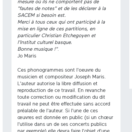
mesure où ils ne comportent pas de
"fautes de notes" et de les déclarer à la
SACEM si besoin est.
Merci à tous ceux qui ont participé à la
mise en ligne de ces partitions, en
particulier Christian Etchegoyen et
l'Institut culturel basque.
Bonne musique !"
.
Jo Maris
Ces phonogrammes sont l'oeuvre du
musicien et compositeur Joseph Maris.
L'auteur autorise la libre diffusion et
reproduction de ce travail. En revanche
toute correction ou modification du dit
travail ne peut être effectuée sans accord
préalable de l'auteur. Si l'une de ces
œuvres est donnée en public (si un chœur
l'utilise dans un de ses concerts publics
par exemple) elle devra faire l'objet d'une