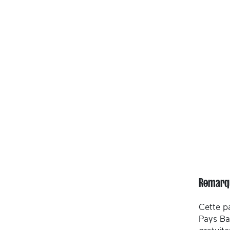
Remarq
Cette pa
Pays Ba