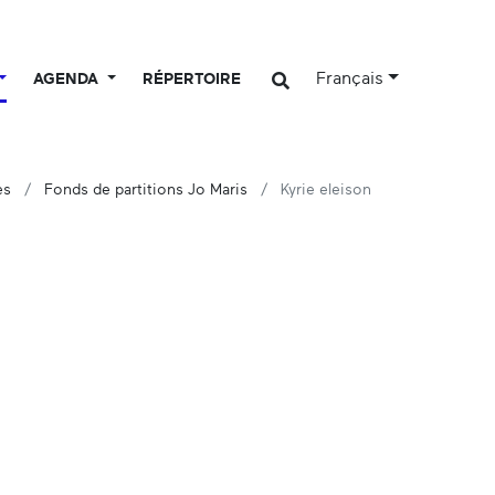
Français
AGENDA
RÉPERTOIRE
es
Fonds de partitions Jo Maris
Kyrie eleison