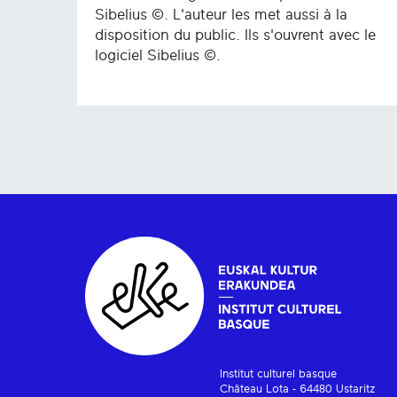
Sibelius ©. L'auteur les met aussi à la
disposition du public. Ils s'ouvrent avec le
logiciel Sibelius ©.
Institut culturel basque
Château Lota - 64480 Ustaritz