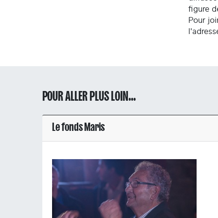
figure 
Pour joi
l'adres
POUR ALLER PLUS LOIN...
Le fonds Maris