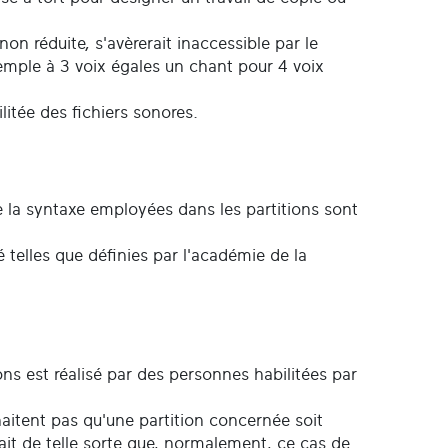
n réduite, s'avèrerait inaccessible par le
xemple à 3 voix égales un chant pour 4 voix
.
itée des fichiers sonores.
ue la syntaxe employées dans les partitions sont
 telles que définies par l'académie de la
ons est réalisé par des personnes habilitées par
uhaitent pas qu'une partition concernée soit
fait de telle sorte que, normalement, ce cas de