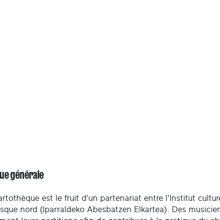
ue générale
rtothèque est le fruit d'un partenariat entre l'Institut cult
sque nord (Iparraldeko Abesbatzen Elkartea). Des musiciens 