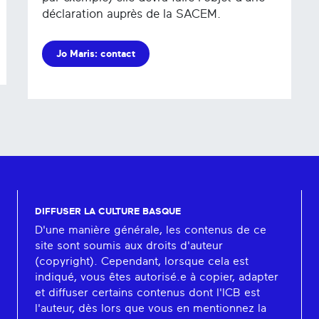
déclaration auprès de la SACEM.
Jo Maris: contact
DIFFUSER LA CULTURE BASQUE
D'une manière générale, les contenus de ce
site sont soumis aux droits d'auteur
(copyright). Cependant, lorsque cela est
indiqué, vous êtes autorisé.e à copier, adapter
et diffuser certains contenus dont l'ICB est
l'auteur, dès lors que vous en mentionnez la