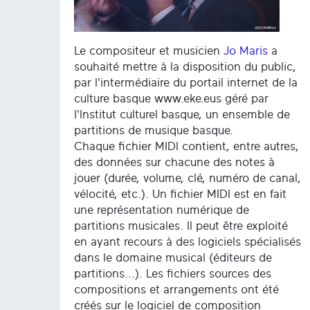
Le compositeur et musicien
Jo Maris
a
souhaité mettre à la disposition du public,
par l'intermédiaire du portail internet de la
culture basque www.eke.eus géré par
l'Institut culturel basque, un ensemble de
partitions de musique basque.
Chaque fichier MIDI contient, entre autres,
des données sur chacune des notes à
jouer (durée, volume, clé, numéro de canal,
vélocité, etc.). Un fichier MIDI est en fait
une représentation numérique de
partitions musicales. Il peut être exploité
en ayant recours à des logiciels spécialisés
dans le domaine musical (éditeurs de
partitions...). Les fichiers sources des
compositions et arrangements ont été
créés sur le logiciel de composition