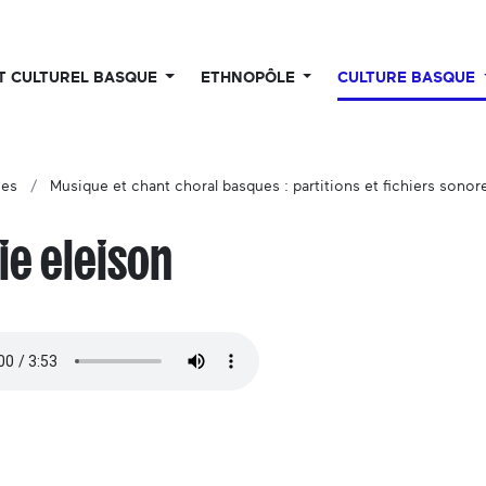
UT CULTUREL BASQUE
ETHNOPÔLE
CULTURE BASQUE
ues
Musique et chant choral basques : partitions et fichiers sonor
ie eleison