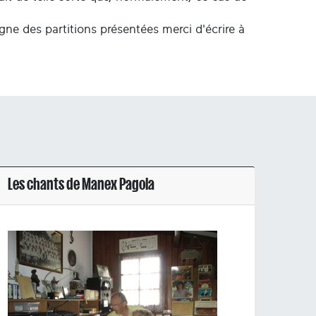
igne des partitions présentées merci d'écrire à
Les chants de Manex Pagola