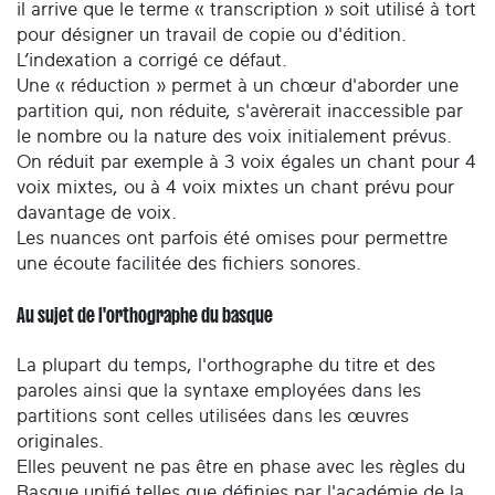
il arrive que le terme « transcription » soit utilisé à tort
pour désigner un travail de copie ou d'édition.
L’indexation a corrigé ce défaut.
Une « réduction » permet à un chœur d'aborder une
partition qui, non réduite, s'avèrerait inaccessible par
le nombre ou la nature des voix initialement prévus.
On réduit par exemple à 3 voix égales un chant pour 4
voix mixtes, ou à 4 voix mixtes un chant prévu pour
davantage de voix.
Les nuances ont parfois été omises pour permettre
une écoute facilitée des fichiers sonores.
Au sujet de l'orthographe du basque
La plupart du temps, l'orthographe du titre et des
paroles ainsi que la syntaxe employées dans les
partitions sont celles utilisées dans les œuvres
originales.
Elles peuvent ne pas être en phase avec les règles du
Basque unifié telles que définies par l'académie de la