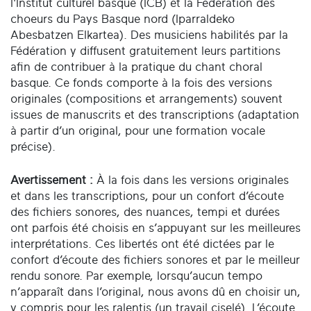
l'Institut culturel basque (ICB) et la Fédération des
choeurs du Pays Basque nord (Iparraldeko
Abesbatzen Elkartea). Des musiciens habilités par la
Fédération y diffusent gratuitement leurs partitions
afin de contribuer à la pratique du chant choral
basque. Ce fonds comporte à la fois des versions
originales (compositions et arrangements) souvent
issues de manuscrits et des transcriptions (adaptation
à partir d’un original, pour une formation vocale
précise).
Avertissement :
À la fois dans les versions originales
et dans les transcriptions, pour un confort d’écoute
des fichiers sonores, des nuances, tempi et durées
ont parfois été choisis en s’appuyant sur les meilleures
interprétations. Ces libertés ont été dictées par le
confort d’écoute des fichiers sonores et par le meilleur
rendu sonore. Par exemple, lorsqu’aucun tempo
n’apparaît dans l’original, nous avons dû en choisir un,
y compris pour les ralentis (un travail ciselé). L’écoute