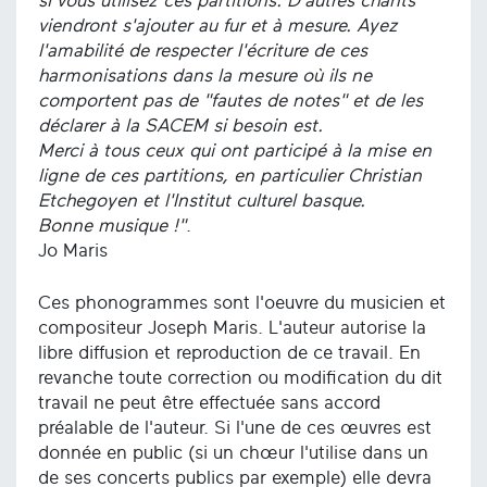
si vous utilisez ces partitions. D'autres chants
viendront s'ajouter au fur et à mesure. Ayez
l'amabilité de respecter l'écriture de ces
harmonisations dans la mesure où ils ne
comportent pas de "fautes de notes" et de les
déclarer à la SACEM si besoin est.
Merci à tous ceux qui ont participé à la mise en
ligne de ces partitions, en particulier Christian
Etchegoyen et l'Institut culturel basque.
Bonne musique !"
.
Jo Maris
Ces phonogrammes sont l'oeuvre du musicien et
compositeur Joseph Maris. L'auteur autorise la
libre diffusion et reproduction de ce travail. En
revanche toute correction ou modification du dit
travail ne peut être effectuée sans accord
préalable de l'auteur. Si l'une de ces œuvres est
donnée en public (si un chœur l'utilise dans un
de ses concerts publics par exemple) elle devra