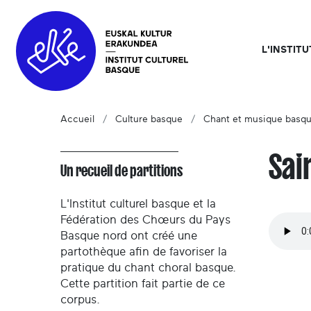
L'INSTIT
Accueil
Culture basque
Chant et musique basq
Sai
Un recueil de partitions
L'Institut culturel basque et la
Fédération des Chœurs du Pays
Basque nord ont créé une
partothèque afin de favoriser la
pratique du chant choral basque.
Cette partition fait partie de ce
corpus.