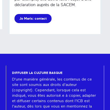
déclaration auprès de la SACEM.
Jo Maris: contact
DIFFUSER LA CULTURE BASQUE
D'une manière générale, les contenus de ce
site sont soumis aux droits d'auteur
(copyright). Cependant, lorsque cela est
indiqué, vous êtes autorisé.e à copier, adapter
et diffuser certains contenus dont l'ICB est
l'auteur, dès lors que vous en mentionnez la