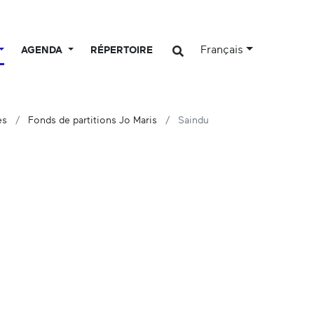
Français
AGENDA
RÉPERTOIRE
es
Fonds de partitions Jo Maris
Saindu