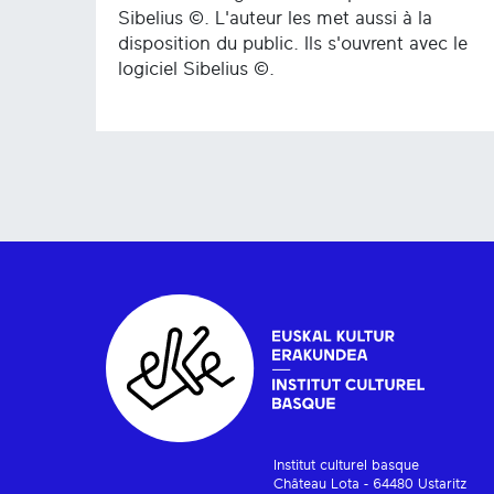
Sibelius ©. L'auteur les met aussi à la
disposition du public. Ils s'ouvrent avec le
logiciel Sibelius ©.
Institut culturel basque
Château Lota - 64480 Ustaritz