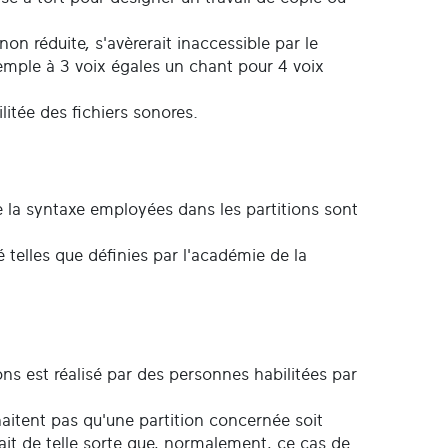
n réduite, s'avèrerait inaccessible par le
xemple à 3 voix égales un chant pour 4 voix
.
itée des fichiers sonores.
ue la syntaxe employées dans les partitions sont
 telles que définies par l'académie de la
ons est réalisé par des personnes habilitées par
uhaitent pas qu'une partition concernée soit
fait de telle sorte que, normalement, ce cas de