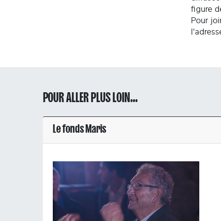
figure 
Pour joi
l'adres
POUR ALLER PLUS LOIN...
Le fonds Maris