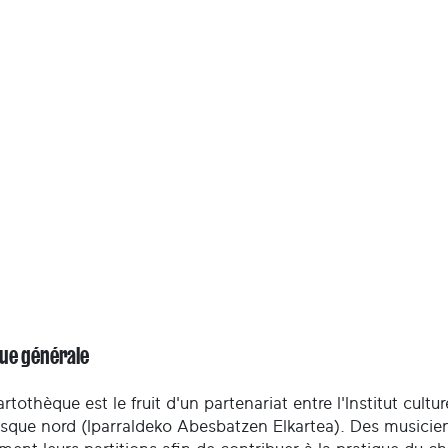
ue générale
rtothèque est le fruit d'un partenariat entre l'Institut cult
sque nord (Iparraldeko Abesbatzen Elkartea). Des musiciens 