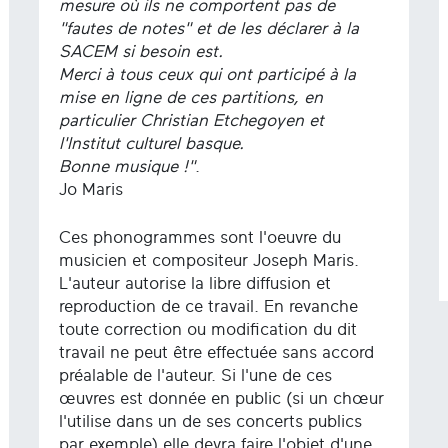
mesure où ils ne comportent pas de
"fautes de notes" et de les déclarer à la
SACEM si besoin est.
Merci à tous ceux qui ont participé à la
mise en ligne de ces partitions, en
particulier Christian Etchegoyen et
l'Institut culturel basque.
Bonne musique !"
.
Jo Maris
Ces phonogrammes sont l'oeuvre du
musicien et compositeur Joseph Maris.
L'auteur autorise la libre diffusion et
reproduction de ce travail. En revanche
toute correction ou modification du dit
travail ne peut être effectuée sans accord
préalable de l'auteur. Si l'une de ces
œuvres est donnée en public (si un chœur
l'utilise dans un de ses concerts publics
par exemple) elle devra faire l'objet d'une