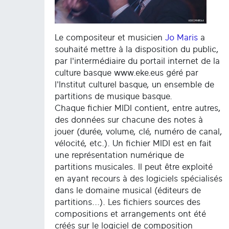
Le compositeur et musicien
Jo Maris
a
souhaité mettre à la disposition du public,
par l'intermédiaire du portail internet de la
culture basque www.eke.eus géré par
l'Institut culturel basque, un ensemble de
partitions de musique basque.
Chaque fichier MIDI contient, entre autres,
des données sur chacune des notes à
jouer (durée, volume, clé, numéro de canal,
vélocité, etc.). Un fichier MIDI est en fait
une représentation numérique de
partitions musicales. Il peut être exploité
en ayant recours à des logiciels spécialisés
dans le domaine musical (éditeurs de
partitions...). Les fichiers sources des
compositions et arrangements ont été
créés sur le logiciel de composition