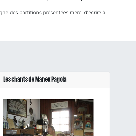
igne des partitions présentées merci d'écrire à
Les chants de Manex Pagola