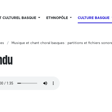
UT CULTUREL BASQUE
ETHNOPÔLE
CULTURE BASQUE
ues
Musique et chant choral basques : partitions et fichiers sonor
ndu