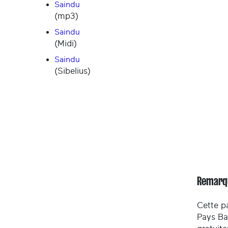
Saindu
(mp3)
Saindu
(Midi)
Saindu
(Sibelius)
Remarq
Cette pa
Pays Ba