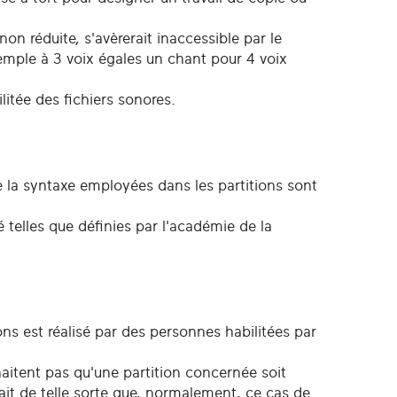
n réduite, s'avèrerait inaccessible par le
xemple à 3 voix égales un chant pour 4 voix
.
itée des fichiers sonores.
ue la syntaxe employées dans les partitions sont
 telles que définies par l'académie de la
ons est réalisé par des personnes habilitées par
uhaitent pas qu'une partition concernée soit
fait de telle sorte que, normalement, ce cas de