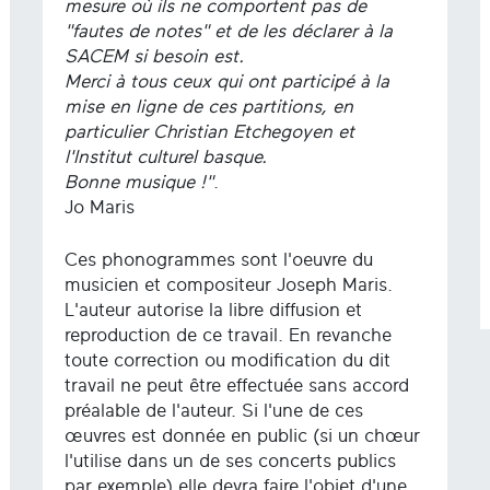
mesure où ils ne comportent pas de
"fautes de notes" et de les déclarer à la
SACEM si besoin est.
Merci à tous ceux qui ont participé à la
mise en ligne de ces partitions, en
particulier Christian Etchegoyen et
l'Institut culturel basque.
Bonne musique !"
.
Jo Maris
Ces phonogrammes sont l'oeuvre du
musicien et compositeur Joseph Maris.
L'auteur autorise la libre diffusion et
reproduction de ce travail. En revanche
toute correction ou modification du dit
travail ne peut être effectuée sans accord
préalable de l'auteur. Si l'une de ces
œuvres est donnée en public (si un chœur
l'utilise dans un de ses concerts publics
par exemple) elle devra faire l'objet d'une