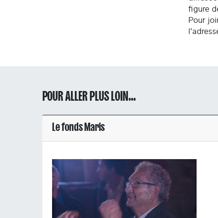
figure 
Pour joi
l'adres
POUR ALLER PLUS LOIN...
Le fonds Maris