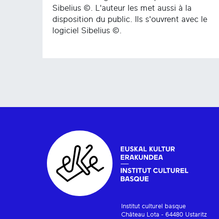
Sibelius ©. L'auteur les met aussi à la
disposition du public. Ils s'ouvrent avec le
logiciel Sibelius ©.
Institut culturel basque
Château Lota - 64480 Ustaritz