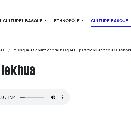
UT CULTUREL BASQUE
ETHNOPÔLE
CULTURE BASQUE
ues
Musique et chant choral basques : partitions et fichiers sonor
 lekhua