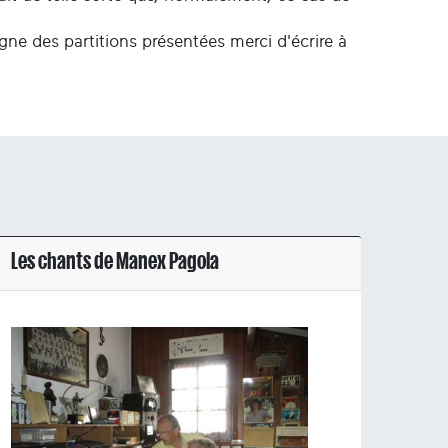
igne des partitions présentées merci d'écrire à
Les chants de Manex Pagola