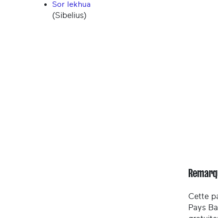
Sor lekhua
(Sibelius)
Remarq
Cette pa
Pays Ba