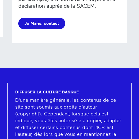
déclaration auprès de la SACEM.
Jo Maris: contact
DIFFUSER LA CULTURE BASQUE
D'une manière générale, les contenus de ce
site sont soumis aux droits d'auteur
(copyright). Cependant, lorsque cela est
indiqué, vous êtes autorisé.e à copier, adapter
et diffuser certains contenus dont l'ICB est
l'auteur, dès lors que vous en mentionnez la