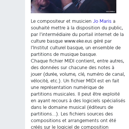
Le compositeur et musicien
Jo Maris
a
souhaité mettre à la disposition du public,
par l'intermédiaire du portail internet de la
culture basque www.eke.eus géré par
l'Institut culturel basque, un ensemble de
partitions de musique basque.
Chaque fichier MIDI contient, entre autres,
des données sur chacune des notes à
jouer (durée, volume, clé, numéro de canal,
vélocité, etc.). Un fichier MIDI est en fait
une représentation numérique de
partitions musicales. Il peut être exploité
en ayant recours à des logiciels spécialisés
dans le domaine musical (éditeurs de
partitions...). Les fichiers sources des
compositions et arrangements ont été
créés sur le logiciel de composition