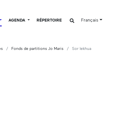
Français
AGENDA
RÉPERTOIRE
es
Fonds de partitions Jo Maris
Sor lekhua