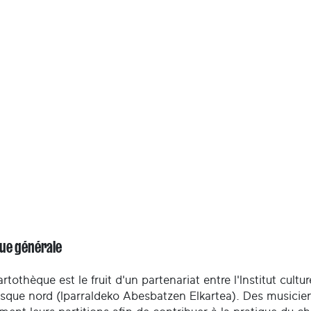
ue générale
rtothèque est le fruit d'un partenariat entre l'Institut cult
sque nord (Iparraldeko Abesbatzen Elkartea). Des musiciens 