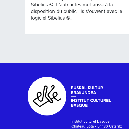
Sibelius ©. L'auteur les met aussi à la
disposition du public. Ils s'ouvrent avec le
logiciel Sibelius ©.
Institut culturel basque
Château Lota - 64480 Ustaritz