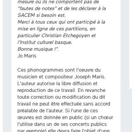
mesure où ils ne comportent pas de
"fautes de notes" et de les déclarer à la
SACEM si besoin est.
Merci à tous ceux qui ont participé à la
mise en ligne de ces partitions, en
particulier Christian Etchegoyen et
l'Institut culturel basque.
Bonne musique !"
.
Jo Maris
Ces phonogrammes sont l'oeuvre du
musicien et compositeur Joseph Maris.
L'auteur autorise la libre diffusion et
reproduction de ce travail. En revanche
toute correction ou modification du dit
travail ne peut être effectuée sans accord
préalable de l'auteur. Si l'une de ces
œuvres est donnée en public (si un chœur
l'utilise dans un de ses concerts publics
par exemple) elle devra faire l'objet d'une