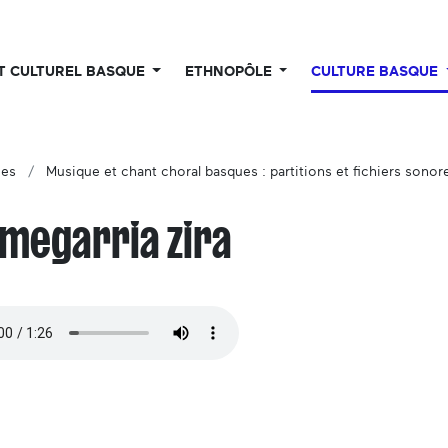
UT CULTUREL BASQUE
ETHNOPÔLE
CULTURE BASQUE
ues
Musique et chant choral basques : partitions et fichiers sonor
megarria zira