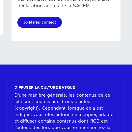
déclaration auprès de la SACEM.
Jo Maris: contact
DIFFUSER LA CULTURE BASQUE
D'une manière générale, les contenus de ce
site sont soumis aux droits d'auteur
(copyright). Cependant, lorsque cela est
indiqué, vous êtes autorisé.e à copier, adapter
et diffuser certains contenus dont l'ICB est
l'auteur, dès lors que vous en mentionnez la