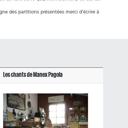
igne des partitions présentées merci d'écrire à
Les chants de Manex Pagola