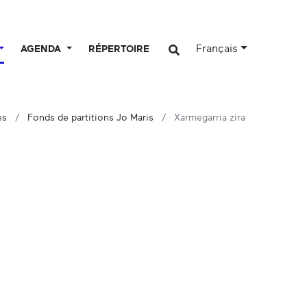
Français
AGENDA
RÉPERTOIRE
es
Fonds de partitions Jo Maris
Xarmegarria zira