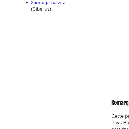
Xarmegarria zira
(Sibelius)
Remarq
Cette pa
Pays Ba