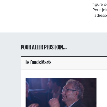
figure 
Pour joi
l'adres
POUR ALLER PLUS LOIN...
Le fonds Maris