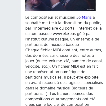
Le compositeur et musicien
Jo Maris
a
souhaité mettre à la disposition du public,
par l'intermédiaire du portail internet de la
culture basque www.eke.eus géré par
l'Institut culturel basque, un ensemble de
partitions de musique basque.
Chaque fichier MIDI contient, entre autres,
des données sur chacune des notes à
jouer (durée, volume, clé, numéro de canal,
vélocité, etc.). Un fichier MIDI est en fait
une représentation numérique de
partitions musicales. Il peut être exploité
en ayant recours à des logiciels spécialisés
dans le domaine musical (éditeurs de
partitions...). Les fichiers sources des
compositions et arrangements ont été
créés sur le logiciel de composition