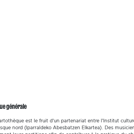
ue générale
rtothèque est le fruit d'un partenariat entre l'Institut cult
sque nord (Iparraldeko Abesbatzen Elkartea). Des musiciens 