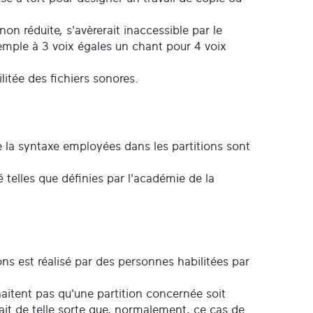
n réduite, s'avèrerait inaccessible par le
xemple à 3 voix égales un chant pour 4 voix
.
itée des fichiers sonores.
ue la syntaxe employées dans les partitions sont
 telles que définies par l'académie de la
ons est réalisé par des personnes habilitées par
uhaitent pas qu'une partition concernée soit
fait de telle sorte que, normalement, ce cas de